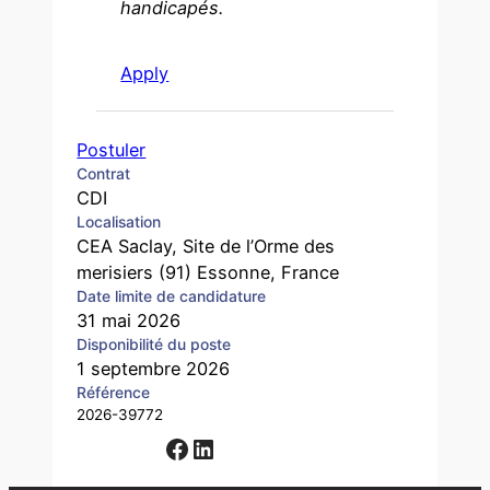
handicapés.
Apply
Postuler
Contrat
CDI
Localisation
CEA Saclay, Site de l’Orme des
merisiers (91) Essonne, France
Date limite de candidature
31 mai 2026
Disponibilité du poste
1 septembre 2026
Référence
2026-39772
Facebook
LinkedIn