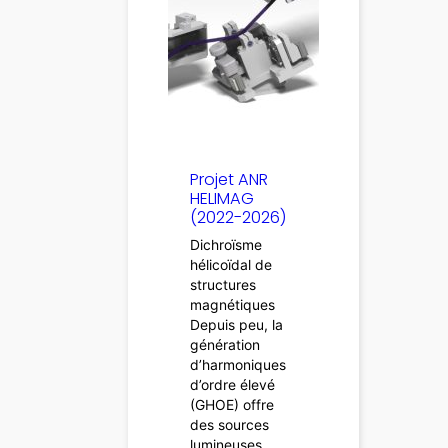
Projet ANR
HELIMAG
(2022-2026)
Dichroïsme
hélicoïdal de
structures
magnétiques
Depuis peu, la
génération
d’harmoniques
d’ordre élevé
(GHOE) offre
des sources
lumineuses