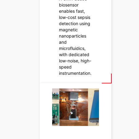
biosensor
enables fast,
low-cost sepsis
detection using
magnetic
nanoparticles
and
microfluidics,
with dedicated
low-noise, high-
speed
instrumentation.