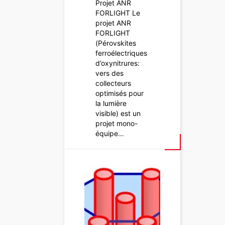
Projet ANR
FORLIGHT Le
projet ANR
FORLIGHT
(Pérovskites
ferroélectriques
d’oxynitrures:
vers des
collecteurs
optimisés pour
la lumière
visible) est un
projet mono-
équipe…