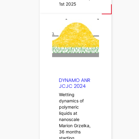
1st 2025
DYNAMO ANR
JCJC 2024
Wetting
dynamics of
polymeric
liquids at
nanoscale
Marion Grzelka,
36 months
starting