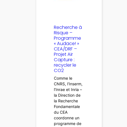
Recherche à
Risque –
Programme
« Audace! »
CEA/DRF –
Projet Air
Capture :
recycler le
CO2
Comme le
CNRS, l’Inserm,
l’Inrae et Inria –
la Direction de
la Recherche
Fondamentale
du CEA
coordonne un
programme de