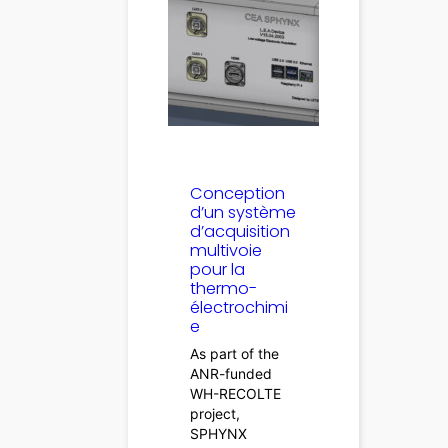
Conception
d’un système
d’acquisition
multivoie
pour la
thermo-
électrochimi
e
As part of the
ANR-funded
WH-RECOLTE
project,
SPHYNX