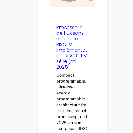
Processeur
de flux sans
mémoire
RISC-V –
implémentat
ion RISC SERV
série (mi-
2025)
Compact,
programmable,
ultra-low-
energy
programmable
architecture for
real-time signal
processing, mid
2025 version
comprises RISC