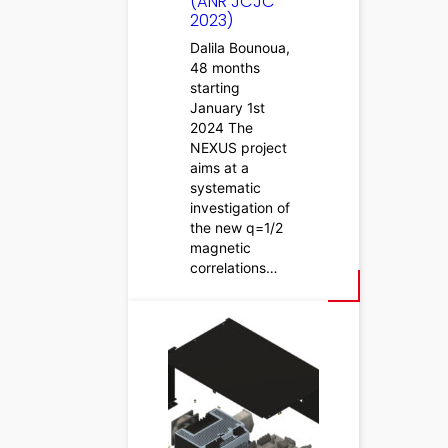
(ANR JCJC
2023)
Dalila Bounoua,
48 months
starting
January 1st
2024 The
NEXUS project
aims at a
systematic
investigation of
the new q=1/2
magnetic
correlations…