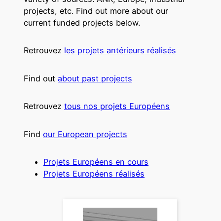
projects, etc. Find out more about our
current funded projects below.
Retrouvez
les projets antérieurs réalisés
Find out
about past projects
Retrouvez
tous nos projets Européens
Find
our European projects
Projets Européens en cours
Projets Européens réalisés