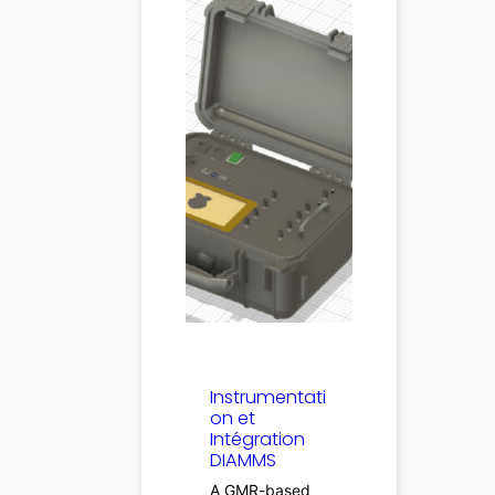
Instrumentati
on et
Intégration
DIAMMS
A GMR-based