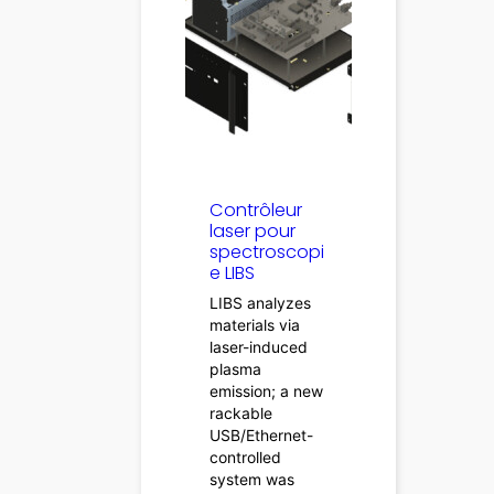
Contrôleur
laser pour
spectroscopi
e LIBS
LIBS analyzes
materials via
laser-induced
plasma
emission; a new
rackable
USB/Ethernet-
controlled
system was