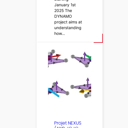
January 1st
2025 The
DYNAMO
project aims at
understanding
how…
Projet NEXUS