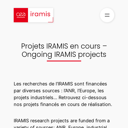
Aller
au
contenu
Projets IRAMIS en cours –
Ongoing IRAMIS projects
Les recherches de l’IRAMIS sont financées
par diverses sources : l’ANR, l’Europe, les
projets industriels… Retrouvez ci-dessous
nos projets financés en cours de réalisation.
IRAMIS research projects are funded from a
variety of sources: ANR, Europe, industrial