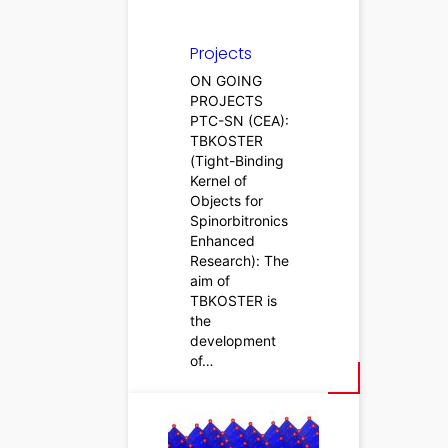
Projects
ON GOING
PROJECTS
PTC-SN (CEA):
TBKOSTER
(Tight-Binding
Kernel of
Objects for
Spinorbitronics
Enhanced
Research): The
aim of
TBKOSTER is
the
development
of…