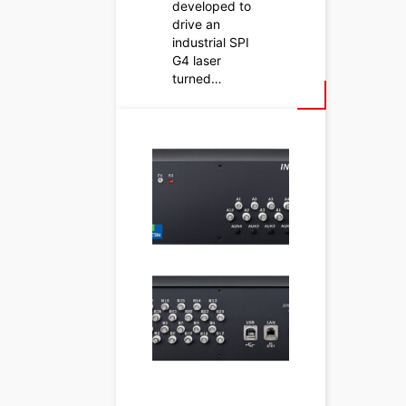
developed to
drive an
industrial SPI
G4 laser
turned…