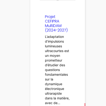
Projet
CEFIPRA
MultiDAM
(2024-2027)
L’adaptation
d’impulsions
lumineuses
ultracourtes est
un moyen
prometteur
d’étudier des
questions
fondamentales
sur la
dynamique
électronique
ultrarapide
dans la matière,
avec de…