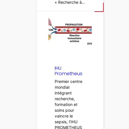
« Recherche à…
IHU
Prometheus
Premier centre
mondial
intégrant
recherche,
formation et
soins pour
vaincre le
sepsis, l’IHU
PROMETHEUS