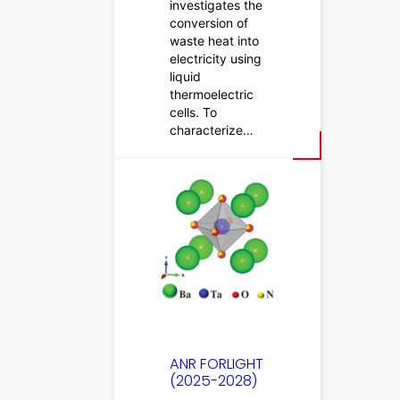
investigates the
conversion of
waste heat into
electricity using
liquid
thermoelectric
cells. To
characterize…
ANR FORLIGHT
(2025-2028)