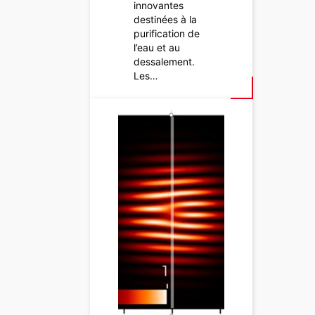
innovantes
destinées à la
purification de
l’eau et au
dessalement.
Les…