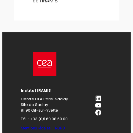
de l’IRAMIS
Institut IRAMIS
LinkedIn
Centre CEA Paris-Saclay
YouTube
Site de Saclay
Facebook
91190 Gif-sur-Yvette
Tél. : +33 (0)1 69 08 60 00
Mentions légales
–
RGPD