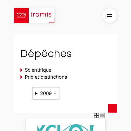
Aller
au
contenu
Dépêches
Scientifique
Prix et distinctions
2009