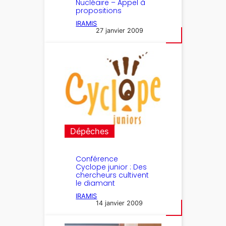
Nucléaire – Appel à
propositions
IRAMIS
27 janvier 2009
Dépêches
Conférence
Cyclope junior : Des
chercheurs cultivent
le diamant
IRAMIS
14 janvier 2009