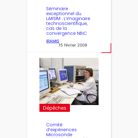
Séminaire
exceptionnel du
LARSIM : L’imaginaire
technoscientifique,
cas de la
convergence NBIC
IRAMIS
15 février 2009
Dépêches
Comité
d’expériences
Microsonde