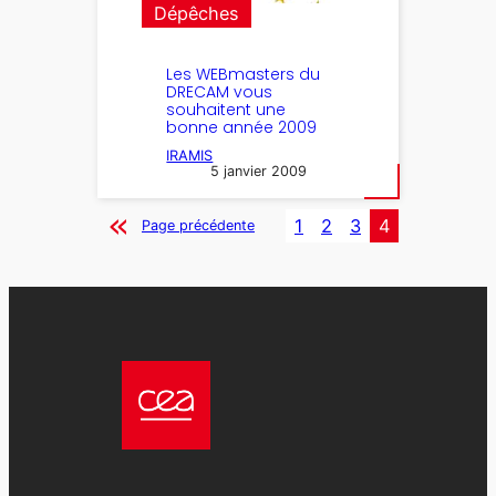
Dépêches
Les WEBmasters du
DRECAM vous
souhaitent une
bonne année 2009
IRAMIS
5 janvier 2009
1
2
3
4
Page précédente