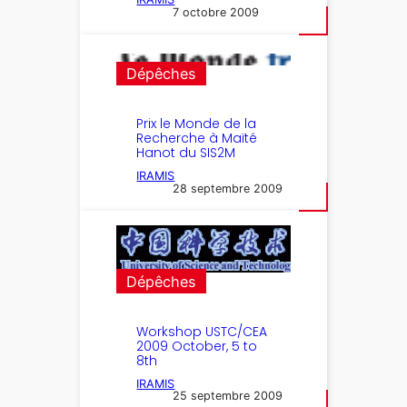
7 octobre 2009
Dépêches
Prix le Monde de la
Recherche à Maïté
Hanot du SIS2M
IRAMIS
28 septembre 2009
Dépêches
Workshop USTC/CEA
2009 October, 5 to
8th
IRAMIS
25 septembre 2009