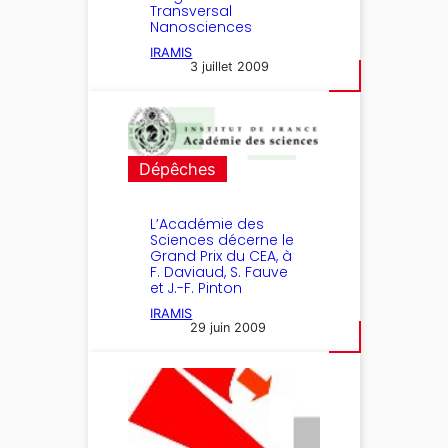
Transversal
Nanosciences
IRAMIS
3 juillet 2009
Dépêches
L’Académie des
Sciences décerne le
Grand Prix du CEA, à
F. Daviaud, S. Fauve
et J.-F. Pinton
IRAMIS
29 juin 2009