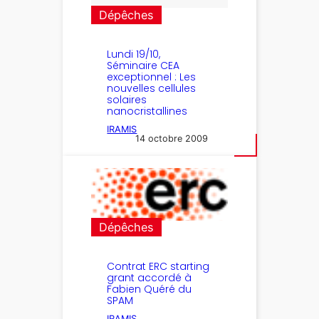
Dépêches
Lundi 19/10,
Séminaire CEA
exceptionnel : Les
nouvelles cellules
solaires
nanocristallines
IRAMIS
14 octobre 2009
Dépêches
Contrat ERC starting
grant accordé à
Fabien Quéré du
SPAM
IRAMIS