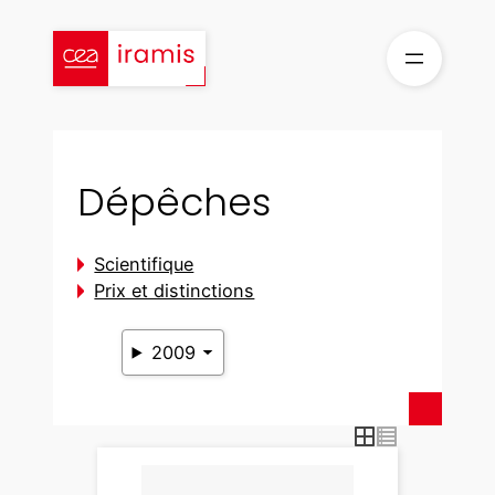
Aller
au
contenu
Dépêches
Scientifique
Prix et distinctions
2009