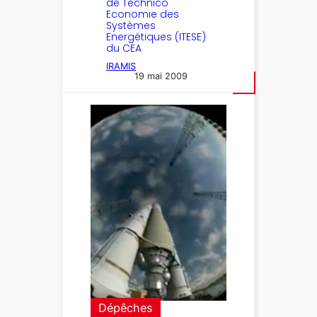
de Technico
Economie des
Systèmes
Energétiques (ITESE)
du CEA
IRAMIS
19 mai 2009
Dépêches