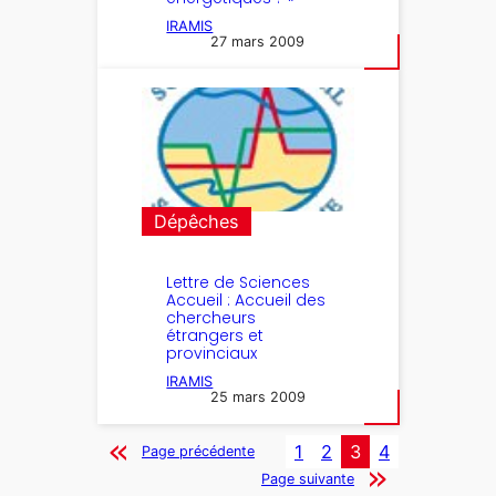
IRAMIS
27 mars 2009
Dépêches
Lettre de Sciences
Accueil : Accueil des
chercheurs
étrangers et
provinciaux
IRAMIS
25 mars 2009
1
2
3
4
Page précédente
Page suivante