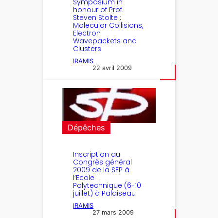
Symposium in
honour of Prof.
Steven Stolte :
Molecular Collisions,
Electron
Wavepackets and
Clusters
IRAMIS
22 avril 2009
Dépêches
Inscription au
Congrès général
2009 de la SFP à
l’Ecole
Polytechnique (6-10
juillet) à Palaiseau
IRAMIS
27 mars 2009