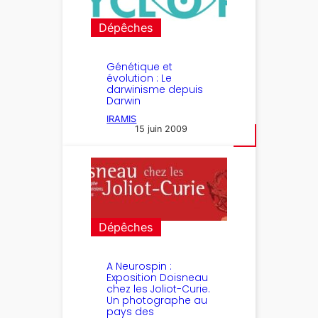
Dépêches
Génétique et
évolution : Le
darwinisme depuis
Darwin
IRAMIS
15 juin 2009
Dépêches
A Neurospin :
Exposition Doisneau
chez les Joliot-Curie.
Un photographe au
pays des