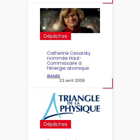
Dépêches
Catherine Cesarsky
nommée Haut-
Commissaire à
l’énergie atomique
IRAMIS
23 avril 2009
Dépêches