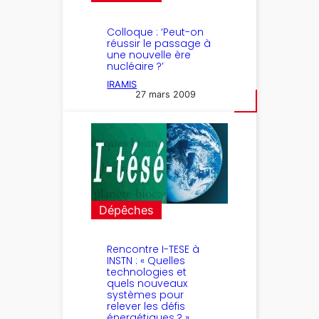
Colloque : ‘Peut-on
réussir le passage à
une nouvelle ère
nucléaire ?’
IRAMIS
27 mars 2009
Dépêches
Rencontre I-TESE à
INSTN : « Quelles
technologies et
quels nouveaux
systèmes pour
relever les défis
énergétiques ? »