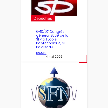
Dépêches
6-10/07 Congrès
général 2009 de la
SFP à l’Ecole
Polytechnique, 91
Palaiseau
IRAMIS
4 mai 2009