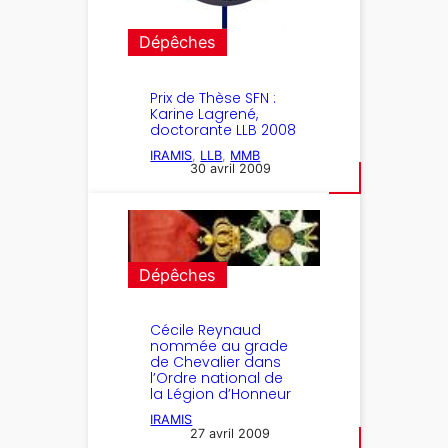
Dépêches
Prix de Thèse SFN :
Karine Lagrené,
doctorante LLB 2008
IRAMIS
, 
LLB
, 
MMB
30 avril 2009
Dépêches
Cécile Reynaud
nommée au grade
de Chevalier dans
l’Ordre national de
la Légion d’Honneur
IRAMIS
27 avril 2009