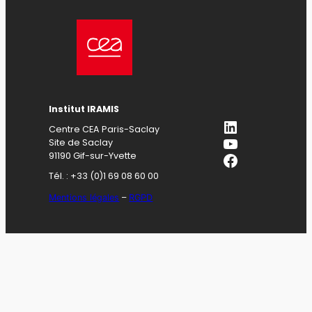
Institut IRAMIS
LinkedIn
Centre CEA Paris-Saclay
YouTube
Site de Saclay
Facebook
91190 Gif-sur-Yvette
Tél. : +33 (0)1 69 08 60 00
Mentions légales
–
RGPD