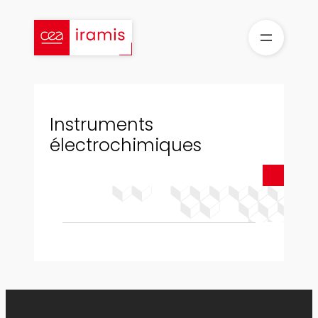
Aller
au
contenu
Instruments
électrochimiques