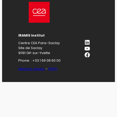
IRAMIS Institut
LinkedIn
Centre CEA Paris-Saclay
YouTube
Site de Saclay
Facebook
91191 Gif-sur-Yvette
Phone. : +33 1 69 08 60 00
Mentions légales
–
RGPD