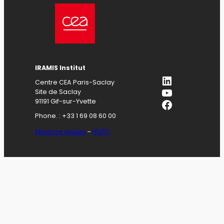
IRAMIS Institut
LinkedIn
Centre CEA Paris-Saclay
YouTube
Site de Saclay
Facebook
91191 Gif-sur-Yvette
Phone. : +33 1 69 08 60 00
Mentions légales
–
RGPD