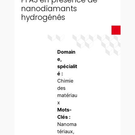
nanodiamants
hydrogénés
Domain
e,
spécialit
é :
Chimie
des
matériau
x
Mots-
Clés :
Nanoma
tériaux,