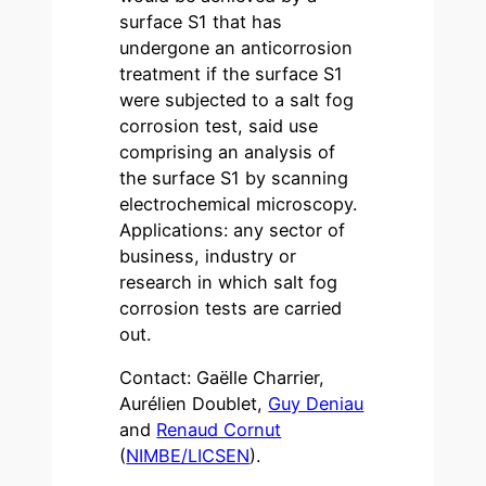
surface S1 that has
undergone an anticorrosion
treatment if the surface S1
were subjected to a salt fog
corrosion test, said use
comprising an analysis of
the surface S1 by scanning
electrochemical microscopy.
Applications: any sector of
business, industry or
research in which salt fog
corrosion tests are carried
out.
Contact: Gaëlle Charrier,
Aurélien Doublet,
Guy Deniau
and
Renaud Cornut
(
NIMBE/LICSEN
).