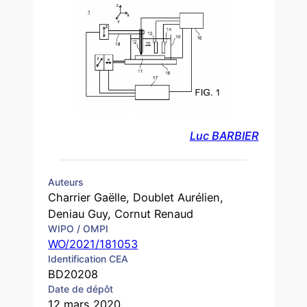
Luc BARBIER
Auteurs
Charrier Gaëlle, Doublet Aurélien,
Deniau Guy, Cornut Renaud
WIPO / OMPI
WO/2021/181053
Identification CEA
BD20208
Date de dépôt
12 mars 2020