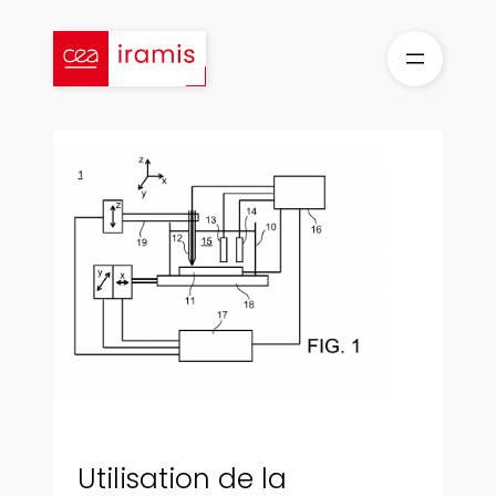
Aller
au
contenu
Utilisation de la