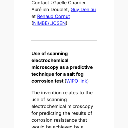
Contact : Gaëlle Charrier,
Aurélien Doublet,
Guy Deniau
et
Renaud Cornut
(
NIMBE/LICSEN
)
Use of scanning
electrochemical
microscopy as a predictive
technique for a salt fog
corrosion test
(
WIPO link
)
The invention relates to the
use of scanning
electrochemical microscopy
for predicting the results of
corrosion resistance that
would be achieved by a