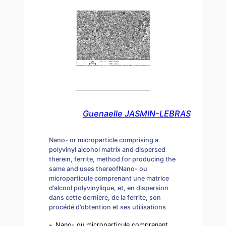
Guenaelle JASMIN-LEBRAS
Nano- or microparticle comprising a
polyvinyl alcohol matrix and dispersed
therein, ferrite, method for producing the
same and uses thereofNano- ou
microparticule comprenant une matrice
d’alcool polyvinylique, et, en dispersion
dans cette dernière, de la ferrite, son
procédé d’obtention et ses utilisations
Nano- ou microparticule comprenant