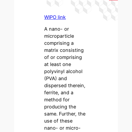
WIPO link
A nano- or
microparticle
comprising a
matrix consisting
of or comprising
at least one
polyvinyl alcohol
(PVA) and
dispersed therein,
ferrite, and a
method for
producing the
same. Further, the
use of these
nano- or micro-