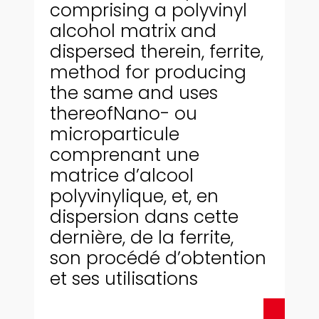
comprising a polyvinyl
alcohol matrix and
dispersed therein, ferrite,
method for producing
the same and uses
thereofNano- ou
microparticule
comprenant une
matrice d’alcool
polyvinylique, et, en
dispersion dans cette
dernière, de la ferrite,
son procédé d’obtention
et ses utilisations