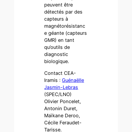
peuvent être
détectés par des
capteurs à
magnétorésistanc
e géante (capteurs
GMR) en tant
qu’outils de
diagnostic
biologique.
Contact CEA-
Iramis :
Guénaëlle
Jasmin-Lebras
(SPEC/LNO)
Olivier Poncelet,
Antonin Duret,
Maïkane Deroo,
Cécile Feraudet-
Tarisse.