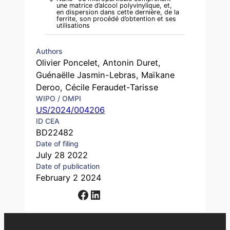
une matrice d’alcool polyvinylique, et,
en dispersion dans cette dernière, de la
ferrite, son procédé d’obtention et ses
utilisations
Authors
Olivier Poncelet, Antonin Duret,
Guénaëlle Jasmin-Lebras, Maïkane
Deroo, Cécile Feraudet-Tarisse
WIPO / OMPI
US/2024/004206
ID CEA
BD22482
Date of filing
July 28 2022
Date of publication
February 2 2024
Facebook
LinkedIn