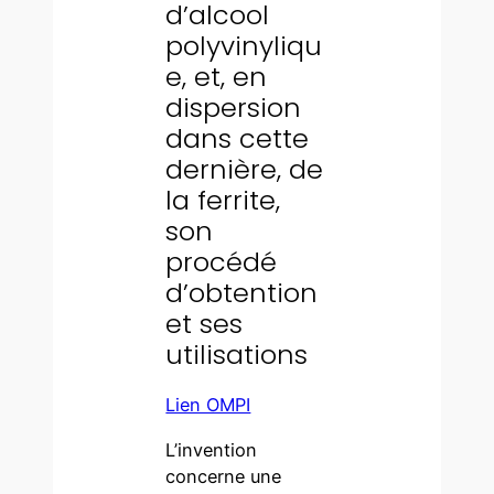
d’alcool
polyvinyliqu
e, et, en
dispersion
dans cette
dernière, de
la ferrite,
son
procédé
d’obtention
et ses
utilisations
Lien OMPI
L’invention
concerne une