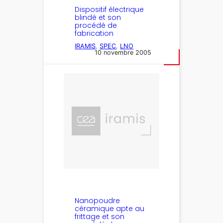
Dispositif électrique
blindé et son
procédé de
fabrication
IRAMIS
, 
SPEC
, 
LNO
10 novembre 2005
Nanopoudre
céramique apte au
frittage et son