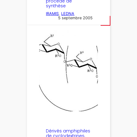
procédé de
synthèse
IRAMIS
, 
LEDNA
5 septembre 2005
Dérivés amphiphiles
de cyclodextrines,