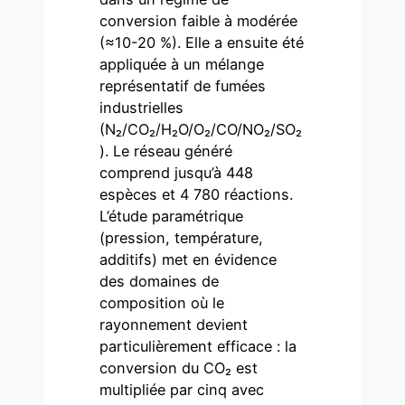
conversion faible à modérée
(≈10-20 %). Elle a ensuite été
appliquée à un mélange
représentatif de fumées
industrielles
(N₂/CO₂/H₂O/O₂/CO/NO₂/SO₂
). Le réseau généré
comprend jusqu’à 448
espèces et 4 780 réactions.
L’étude paramétrique
(pression, température,
additifs) met en évidence
des domaines de
composition où le
rayonnement devient
particulièrement efficace : la
conversion du CO₂ est
multipliée par cinq avec