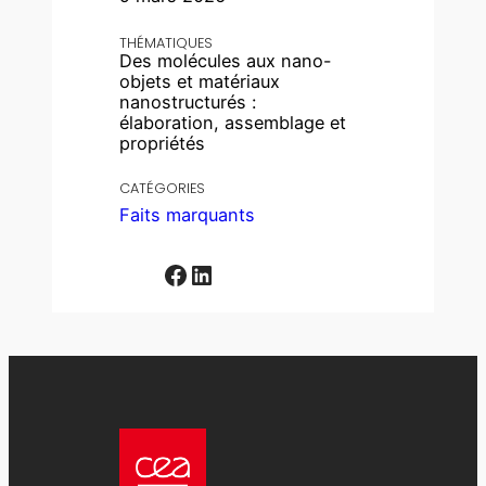
THÉMATIQUES
Des molécules aux nano-
objets et matériaux
nanostructurés :
élaboration, assemblage et
propriétés
CATÉGORIES
Faits marquants
Facebook
LinkedIn