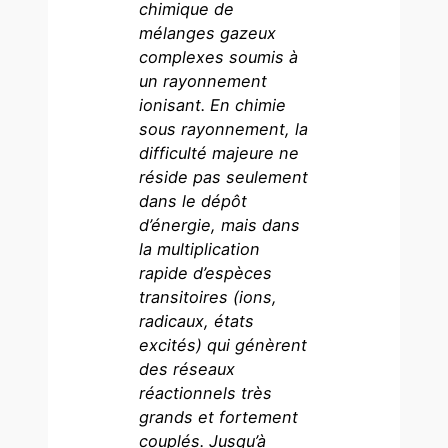
chimique de
mélanges gazeux
complexes soumis à
un rayonnement
ionisant. En chimie
sous rayonnement, la
difficulté majeure ne
réside pas seulement
dans le dépôt
d’énergie, mais dans
la multiplication
rapide d’espèces
transitoires (ions,
radicaux, états
excités) qui génèrent
des réseaux
réactionnels très
grands et fortement
couplés. Jusqu’à