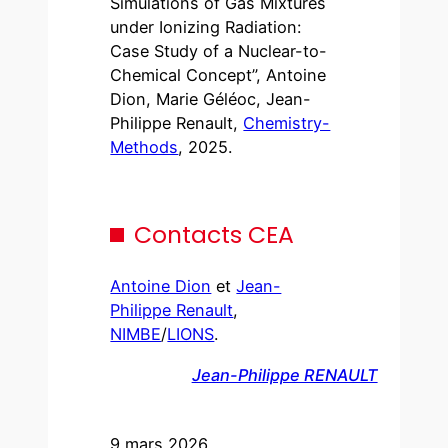
Simulations of Gas Mixtures
under Ionizing Radiation:
Case Study of a Nuclear-to-
Chemical Concept”, Antoine
Dion, Marie Géléoc, Jean-
Philippe Renault,
Chemistry-
Methods
, 2025.
Contacts CEA
Antoine Dion
et
Jean-
Philippe Renault
,
NIMBE
/
LIONS
.
Jean-Philippe RENAULT
9 mars 2026