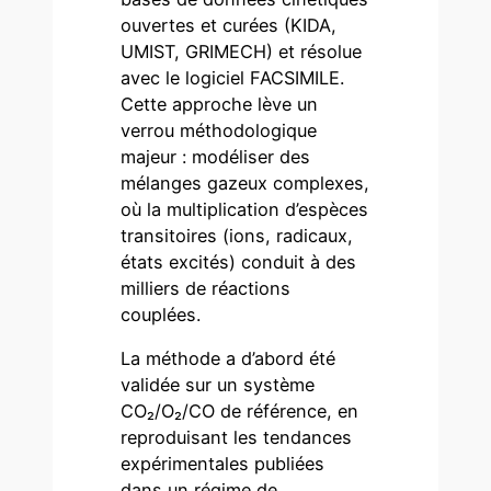
ouvertes et curées (KIDA,
UMIST, GRIMECH) et résolue
avec le logiciel FACSIMILE.
Cette approche lève un
verrou méthodologique
majeur : modéliser des
mélanges gazeux complexes,
où la multiplication d’espèces
transitoires (ions, radicaux,
états excités) conduit à des
milliers de réactions
couplées.
La méthode a d’abord été
validée sur un système
CO₂/O₂/CO de référence, en
reproduisant les tendances
expérimentales publiées
dans un régime de