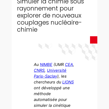
Simuler la chimie sous
rayonnement pour
explorer de nouveaux
couplages nucléaire-
chimie
Au
NIMBE
(UMR
CEA
,
CNRS
,
Université
Paris-Saclay
), les
chercheurs du
LIONS
ont développé une
méthode
automatisée pour
simuler la cinétique