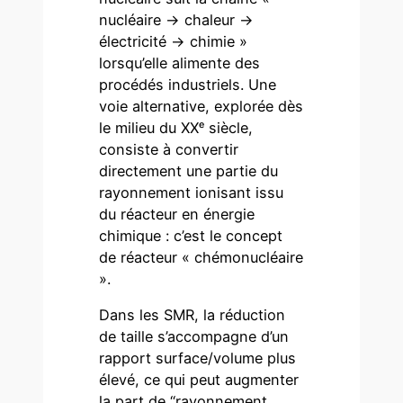
nucléaire -> chaleur ->
électricité -> chimie »
lorsqu’elle alimente des
procédés industriels. Une
voie alternative, explorée dès
le milieu du XXᵉ siècle,
consiste à convertir
directement une partie du
rayonnement ionisant issu
du réacteur en énergie
chimique : c’est le concept
de réacteur « chémonucléaire
».
Dans les SMR, la réduction
de taille s’accompagne d’un
rapport surface/volume plus
élevé, ce qui peut augmenter
la part de “rayonnement