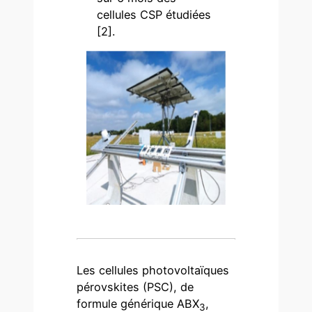
cellules CSP étudiées
[2].
Les cellules photovoltaïques
pérovskites (PSC), de
formule générique ABX
,
3