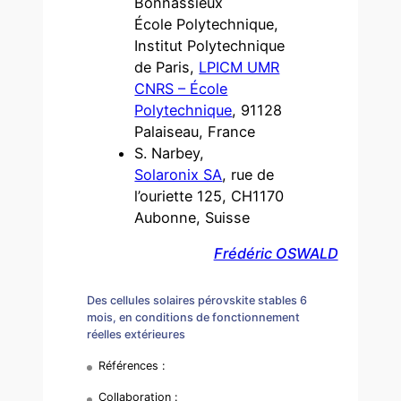
Bonnassieux
École Polytechnique,
Institut Polytechnique
de Paris,
LPICM UMR
CNRS – École
Polytechnique
, 91128
Palaiseau, France
S. Narbey,
Solaronix SA
, rue de
l’ouriette 125, CH1170
Aubonne, Suisse
Frédéric OSWALD
Des cellules solaires pérovskite stables 6
mois, en conditions de fonctionnement
réelles extérieures
Références :
Collaboration :