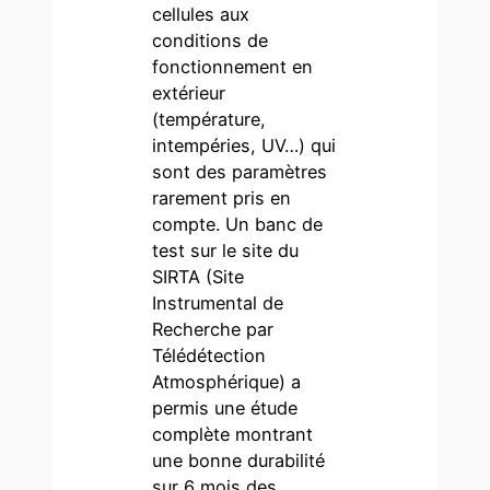
cellules aux
conditions de
fonctionnement en
extérieur
(température,
intempéries, UV…) qui
sont des paramètres
rarement pris en
compte. Un banc de
test sur le site du
SIRTA (Site
Instrumental de
Recherche par
Télédétection
Atmosphérique) a
permis une étude
complète montrant
une bonne durabilité
sur 6 mois des