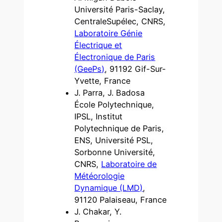
Université Paris-Saclay,
CentraleSupélec, CNRS,
Laboratoire Génie
Électrique et
Électronique de Paris
(GeePs)
, 91192 Gif-Sur-
Yvette, France
J. Parra, J. Badosa
École Polytechnique,
IPSL, Institut
Polytechnique de Paris,
ENS, Université PSL,
Sorbonne Université,
CNRS,
Laboratoire de
Météorologie
Dynamique (LMD)
,
91120 Palaiseau, France
J. Chakar, Y.