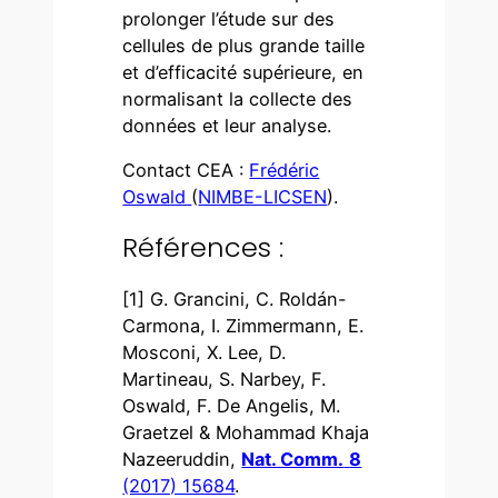
prolonger l’étude sur des
cellules de plus grande taille
et d’efficacité supérieure, en
normalisant la collecte des
données et leur analyse.
Contact CEA :
Frédéric
Oswald
(
NIMBE-LICSEN
).
Références :
[1] G. Grancini, C. Roldán-
Carmona, I. Zimmermann, E.
Mosconi, X. Lee, D.
Martineau, S. Narbey, F.
Oswald, F. De Angelis, M.
Graetzel & Mohammad Khaja
Nazeeruddin,
Nat. Comm.
8
(2017) 15684
.