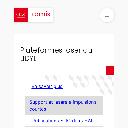
Aller
au
contenu
Plateformes laser du
LIDYL
En savoir plus
Support et lasers à impulsions
courtes
Publications SLIC dans HAL