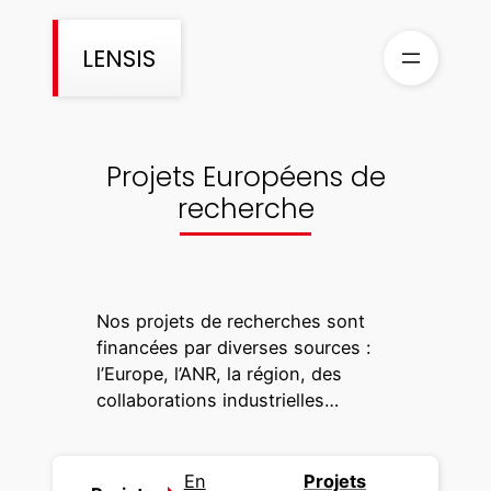
Aller
au
LENSIS
contenu
Projets Européens de
recherche
Nos projets de recherches sont
financées par diverses sources :
l’Europe, l’ANR, la région, des
collaborations industrielles…
En
Projets