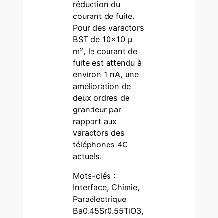
réduction du
courant de fuite.
Pour des varactors
BST de 10×10 μ
m², le courant de
fuite est attendu à
environ 1 nA, une
amélioration de
deux ordres de
grandeur par
rapport aux
varactors des
téléphones 4G
actuels.
Mots-clés :
Interface, Chimie,
Paraélectrique,
Ba0.45Sr0.55TiO3,