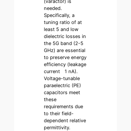
(varactor) is
needed.
Specifically, a
tuning ratio of at
least 5 and low
dielectric losses in
the 5G band (2-5
GHz) are essential
to preserve energy
efficiency (leakage
current
1 nA).
Voltage-tunable
paraelectric (PE)
capacitors meet
these
requirements due
to their field-
dependent relative
permittivity.