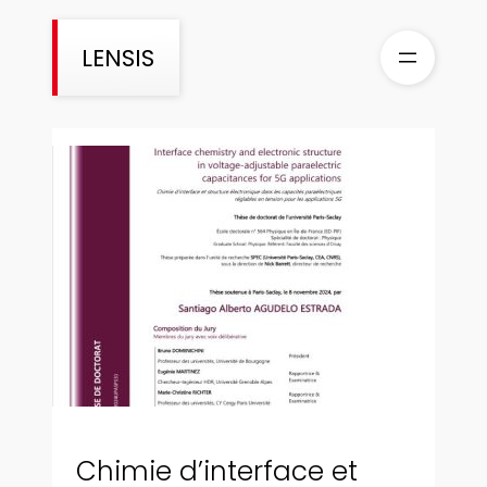
Aller
au
LENSIS
contenu
Chimie d’interface et