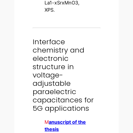
La1-xSrxMnO3,
XPS.
Interface
chemistry and
electronic
structure in
voltage-
adjustable
paraelectric
capacitances for
5G applications
M
anuscript of the
thesis