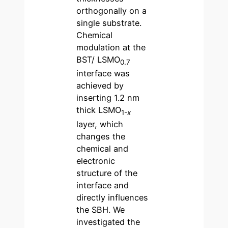
orthogonally on a
single substrate.
Chemical
modulation at the
BST/ LSMO
0.7
interface was
achieved by
inserting 1.2 nm
thick LSMO
1-
x
layer, which
changes the
chemical and
electronic
structure of the
interface and
directly influences
the SBH. We
investigated the