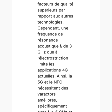
facteurs de qualité
supérieurs par
rapport aux autres
technologies.
Cependant, une
fréquence de
résonance
acoustique fᵣ de 3
GHz due à
l’électrostriction
limite les
applications 4G
actuelles. Ainsi, la
5G et le NFC
nécessitent des
varactors
améliorés,
spécifiquement
avec fᵣ > 5 GHz et