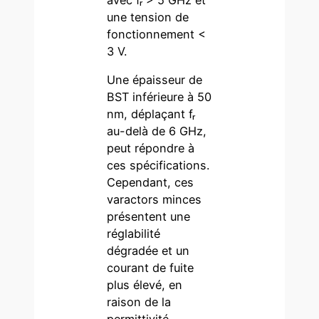
une tension de
fonctionnement <
3 V.
Une épaisseur de
BST inférieure à 50
nm, déplaçant fᵣ
au-delà de 6 GHz,
peut répondre à
ces spécifications.
Cependant, ces
varactors minces
présentent une
réglabilité
dégradée et un
courant de fuite
plus élevé, en
raison de la
permittivité