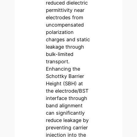
reduced dielectric
permittivity near
electrodes from
uncompensated
polarization
charges and static
leakage through
bulk-limited
transport.
Enhancing the
Schottky Barrier
Height (SBH) at
the electrode/BST
interface through
band alignment
can significantly
reduce leakage by
preventing carrier
injection into the