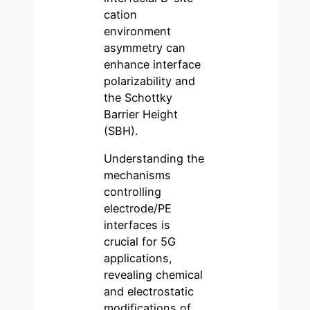
cation
environment
asymmetry can
enhance interface
polarizability and
the Schottky
Barrier Height
(SBH).
Understanding the
mechanisms
controlling
electrode/PE
interfaces is
crucial for 5G
applications,
revealing chemical
and electrostatic
modifications of