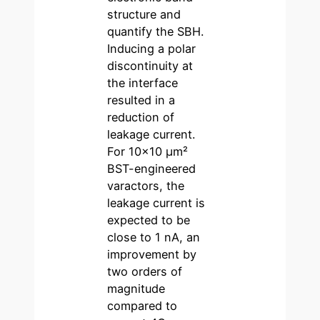
structure and
quantify the SBH.
Inducing a polar
discontinuity at
the interface
resulted in a
reduction of
leakage current.
For 10×10 µm²
BST-engineered
varactors, the
leakage current is
expected to be
close to 1 nA, an
improvement by
two orders of
magnitude
compared to