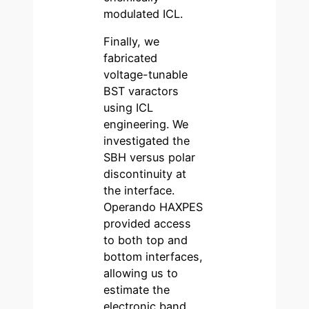
modulated ICL.
Finally, we
fabricated
voltage-tunable
BST varactors
using ICL
engineering. We
investigated the
SBH versus polar
discontinuity at
the interface.
Operando HAXPES
provided access
to both top and
bottom interfaces,
allowing us to
estimate the
electronic band