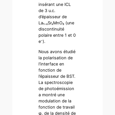
insérant une ICL
de 3 u.c.
d’épaisseur de
La₁₋ₓSrₓMnO₃ (une
discontinuité
polaire entre 1 et 0
e⁻).
Nous avons étudié
la polarisation de
l’interface en
fonction de
l’épaisseur de BST.
La spectroscopie
de photoémission
a montré une
modulation de la
fonction de travail
φ, de la densité de