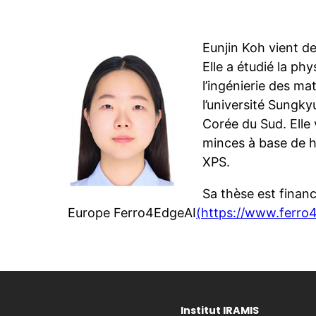
Eunjin Koh vient de
Elle a étudié la phy
l’ingénierie des ma
l’université Sung
Corée du Sud. Elle 
minces à base de ha
XPS.
Sa thèse est financ
Europe Ferro4EdgeAI
(https://www.ferro4
Institut IRAMIS