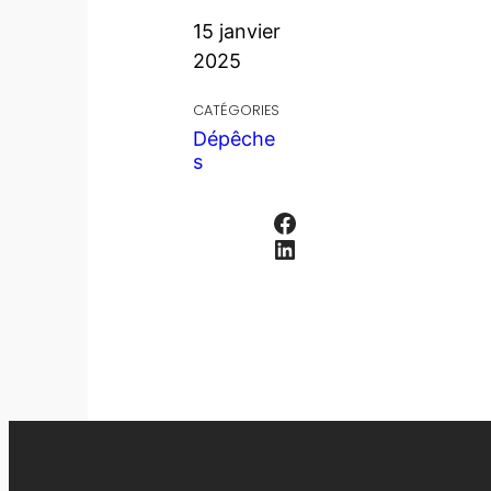
15 janvier
2025
CATÉGORIES
Dépêche
s
Facebook
LinkedIn