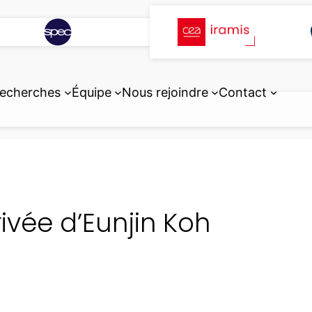
echerches
Équipe
Nous rejoindre
Contact
rivée d’Eunjin Koh