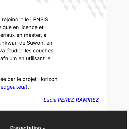
 rejoindre le LENSIS.
sique en licence et
tériaux en master, à
kyunkwan de Suwon, en
va étudier les couches
fnium en utilisant le
ée par le projet Horizon
edgeai.eu/)
.
Lucia PEREZ RAMIREZ
Présentation