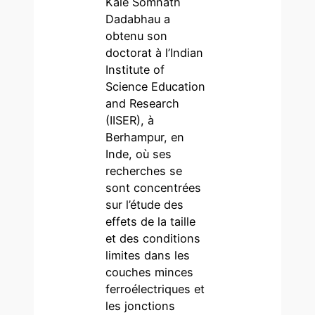
Kale Somnath
Dadabhau a
obtenu son
doctorat à l’Indian
Institute of
Science Education
and Research
(IISER), à
Berhampur, en
Inde, où ses
recherches se
sont concentrées
sur l’étude des
effets de la taille
et des conditions
limites dans les
couches minces
ferroélectriques et
les jonctions