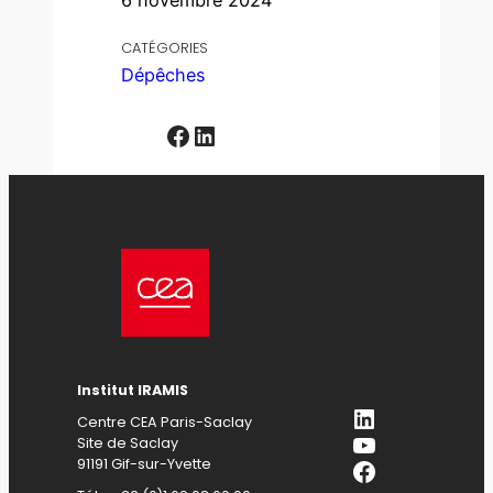
6 novembre 2024
CATÉGORIES
Dépêches
Facebook
LinkedIn
Institut IRAMIS
LinkedIn
Centre CEA Paris-Saclay
YouTube
Site de Saclay
Facebook
91191 Gif-sur-Yvette