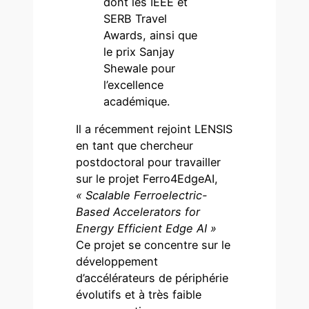
dont les IEEE et
SERB Travel
Awards, ainsi que
le prix Sanjay
Shewale pour
l’excellence
académique.
Il a récemment rejoint LENSIS
en tant que chercheur
postdoctoral pour travailler
sur le projet Ferro4EdgeAI,
« Scalable Ferroelectric-
Based Accelerators for
Energy Efficient Edge AI »
Ce projet se concentre sur le
développement
d’accélérateurs de périphérie
évolutifs et à très faible