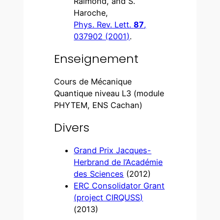
Raimond, and S.
Haroche,
Phys. Rev. Lett.
87
,
037902 (2001)
.
Enseignement
Cours de Mécanique
Quantique niveau L3 (module
PHYTEM, ENS Cachan)
Divers
Grand Prix Jacques-
Herbrand de l’Académie
des Sciences
(2012)
ERC Consolidator Grant
(project CIRQUSS)
(2013)