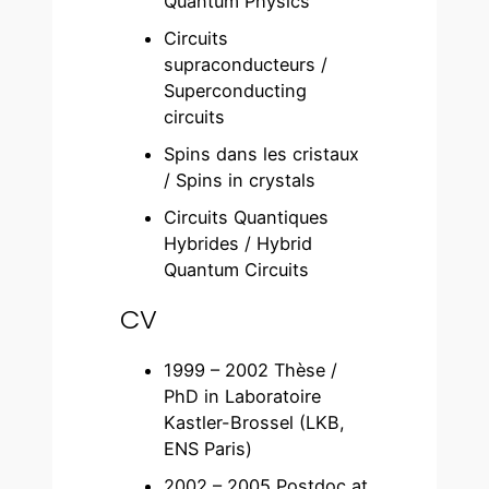
Quantum Physics
Circuits
supraconducteurs /
Superconducting
circuits
Spins dans les cristaux
/ Spins in crystals
Circuits Quantiques
Hybrides / Hybrid
Quantum Circuits
CV
1999 – 2002 Thèse /
PhD in Laboratoire
Kastler-Brossel (LKB,
ENS Paris)
2002 – 2005 Postdoc at