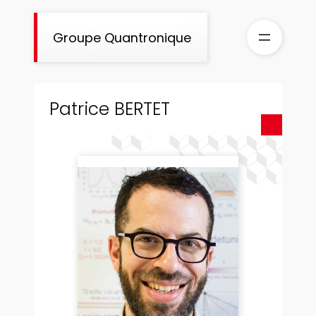
Aller
au
Groupe Quantronique
contenu
Patrice BERTET