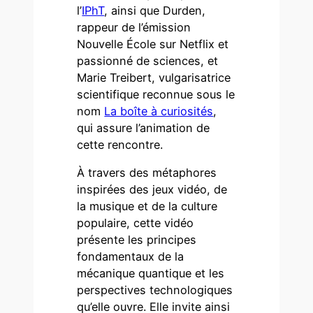
l’
IPhT
, ainsi que Durden,
rappeur de l’émission
Nouvelle École sur Netflix et
passionné de sciences, et
Marie Treibert, vulgarisatrice
scientifique reconnue sous le
nom
La boîte à curiosités
,
qui assure l’animation de
cette rencontre.
À travers des métaphores
inspirées des jeux vidéo, de
la musique et de la culture
populaire, cette vidéo
présente les principes
fondamentaux de la
mécanique quantique et les
perspectives technologiques
qu’elle ouvre. Elle invite ainsi