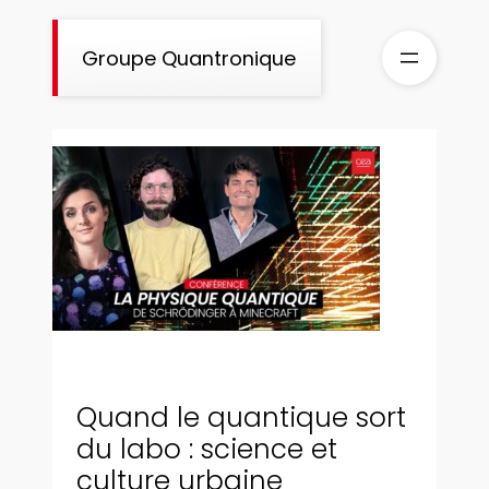
Aller
au
Groupe Quantronique
contenu
Quand le quantique sort
du labo : science et
culture urbaine