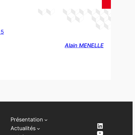
25
Alain MENELLE
Présentation
LinkedIn
Actualités
YouTube