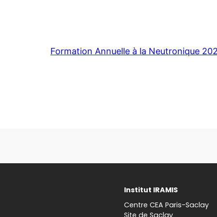
Formation Annuelle à la Neutronique 20
Institut IRAMIS
Centre CEA Paris-Saclay
Site de Saclay