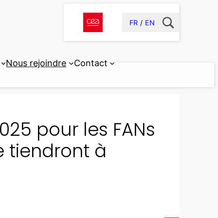
FR
EN
Nous rejoindre
Contact
2025 pour les FANs
e tiendront à