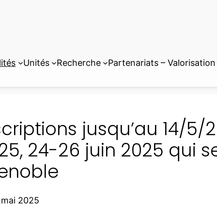
ités
Unités
Recherche
Partenariats – Valorisation
scriptions jusqu’au 14/5/
25, 24-26 juin 2025 qui s
enoble
 mai 2025