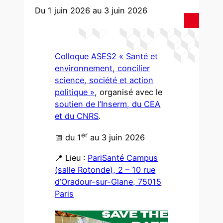
Du 1 juin 2026
au 3 juin 2026
Colloque ASES2 « Santé et
environnement, concilier
science, société et action
politique »
, organisé avec le
soutien de l’Inserm, du CEA
et du CNRS
.
er
📅 du 1
au 3 juin 2026
📍 Lieu :
PariSanté Campus
(salle Rotonde), 2 – 10 rue
d’Oradour-sur-Glane, 75015
Paris