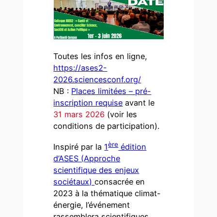
Toutes les infos en ligne,
https://ases2-
2026.sciencesconf.org/
NB :
Places limitées – pré-
inscription requise
avant le
31 mars 2026
(voir les
conditions de participation).
ère
Inspiré par la
1
édition
d’ASES (Approche
scientifique des enjeux
sociétaux)
consacrée en
2023 à la thématique climat-
énergie, l’événement
rassemblera scientifiques,