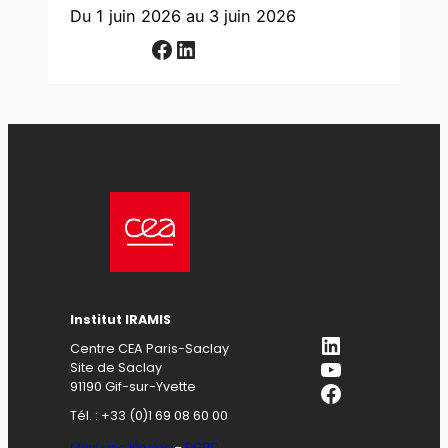
Du 1 juin 2026
au 3 juin 2026
Facebook
LinkedIn
Institut IRAMIS
LinkedIn
Centre CEA Paris-Saclay
YouTube
Site de Saclay
Facebook
91190 Gif-sur-Yvette
Tél. : +33 (0)1 69 08 60 00
Mentions légales
–
RGPD