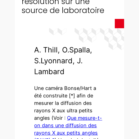
résolution sur une
source de laboratoire
A. Thill, O.Spalla,
S.Lyonnard, J.
Lambard
Une caméra Bonse/Hart a
été construite [*] afin de
mesurer la diffusion des
rayons X aux ultra petits
angles (Voir :
Que mesure-t-
on dans une diffusion des
rayons X aux petits angles