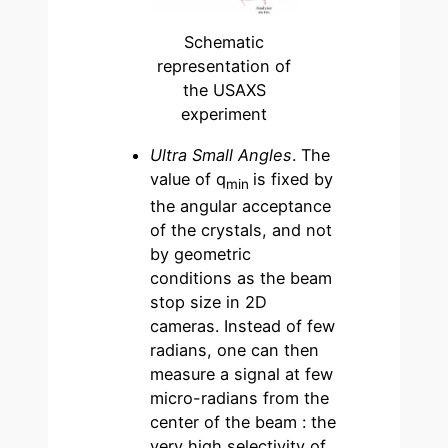
Schematic
representation of
the USAXS
experiment
Ultra Small Angles
. The
value of q
is fixed by
min
the angular acceptance
of the crystals, and not
by geometric
conditions as the beam
stop size in 2D
cameras. Instead of few
radians, one can then
measure a signal at few
micro-radians from the
center of the beam : the
very high selectivity of