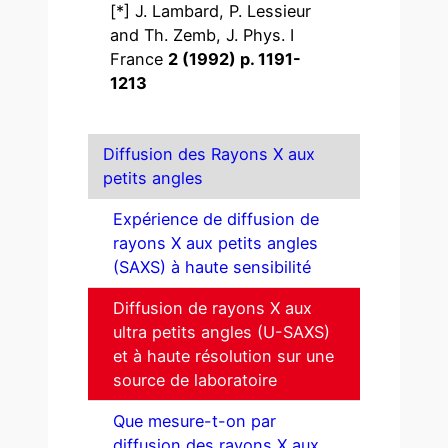
[*] J. Lambard, P. Lessieur
and Th. Zemb, J. Phys. I
France
2
(1992) p. 1191-
1213
Diffusion des Rayons X aux
petits angles
Expérience de diffusion de
rayons X aux petits angles
(SAXS) à haute sensibilité
Diffusion de rayons X aux
ultra petits angles (U-SAXS)
et à haute résolution sur une
source de laboratoire
Que mesure-t-on par
diffusion des rayons X aux