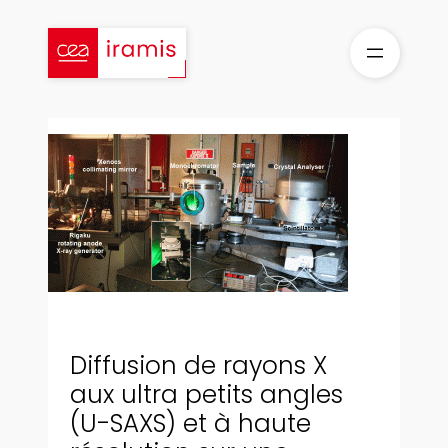
Aller
au
contenu
Diffusion de rayons X
aux ultra petits angles
(U-SAXS) et à haute