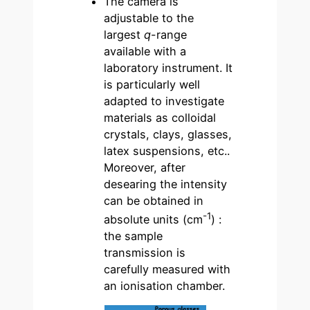
The camera is
adjustable to the
largest
q
-range
available with a
laboratory instrument. It
is particularly well
adapted to investigate
materials as colloidal
crystals, clays, glasses,
latex suspensions, etc..
Moreover, after
desearing the intensity
can be obtained in
-1
absolute units (cm
) :
the sample
transmission is
carefully measured with
an ionisation chamber.