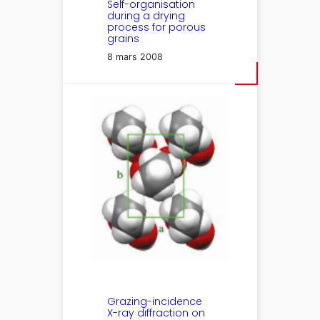
Self-organisation
during a drying
process for porous
grains
8 mars 2008
Grazing-incidence
X-ray diffraction on