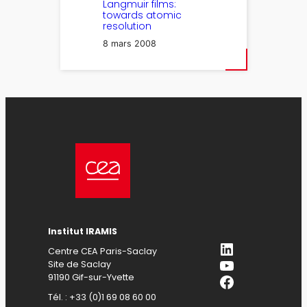
Langmuir films:
towards atomic
resolution
8 mars 2008
Institut IRAMIS
LinkedIn
Centre CEA Paris-Saclay
YouTube
Site de Saclay
Facebook
91190 Gif-sur-Yvette
Tél. : +33 (0)1 69 08 60 00