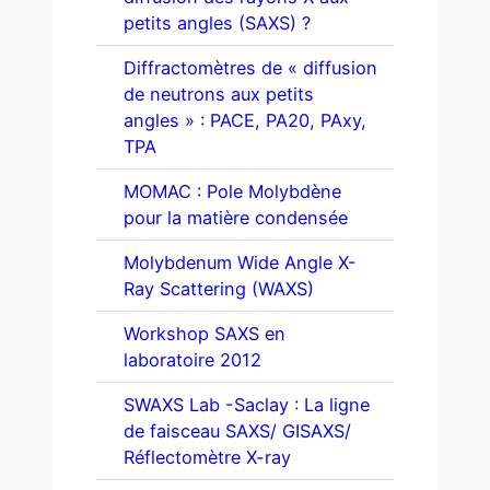
petits angles (SAXS) ?
Diffractomètres de « diffusion
de neutrons aux petits
angles » : PACE, PA20, PAxy,
TPA
MOMAC : Pole Molybdène
pour la matière condensée
Molybdenum Wide Angle X-
Ray Scattering (WAXS)
Workshop SAXS en
laboratoire 2012
SWAXS Lab -Saclay : La ligne
de faisceau SAXS/ GISAXS/
Réflectomètre X-ray