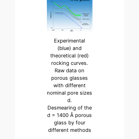
Experimental
(blue) and
theoretical (red)
rocking curves.
Raw data on
porous glasses
with different
nominal pore sizes
d.
Desmearing of the
d = 1400 Å porous
glass by four
different methods