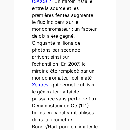
(SAXS)
?
) Un miroir installé
entre la source et les
premières fentes augmente
le flux incident sur le
monochromateur : un facteur
de dix a été gagné.
Cinquante millions de
photons par seconde
arrivent ainsi sur
l’échantillon. En 2007, le
miroir a été remplacé par un
monochromateur collimaté
Xenocs
, qui permet d’utiliser
le générateur à faible
puissance sans perte de flux.
Deux cristaux de Ge (111)
taillés en canal sont utilisés
dans la géométrie
Bonse/Hart pour collimater le