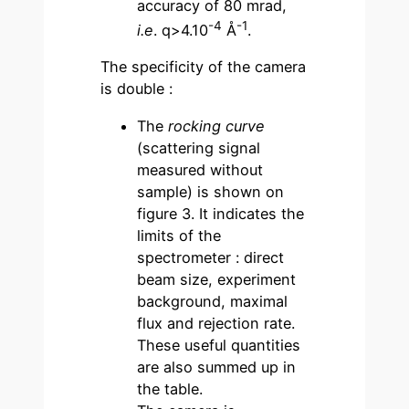
accuracy of 80 mrad,
-4
-1
i.e
. q>4.10
Å
.
The specificity of the camera
is double :
The
rocking curve
(scattering signal
measured without
sample) is shown on
figure 3. It indicates the
limits of the
spectrometer : direct
beam size, experiment
background, maximal
flux and rejection rate.
These useful quantities
are also summed up in
the table.