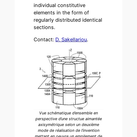
individual constitutive
elements in the form of
regularly distributed identical
sections.
Contact:
D. Sakellariou
.
Vue schématique d’ensemble en
perspective d’une structue aimantée
axisymétrique selon un deuxième
mode de réalisation de l’invention
mettant en oeuvre un empilement de