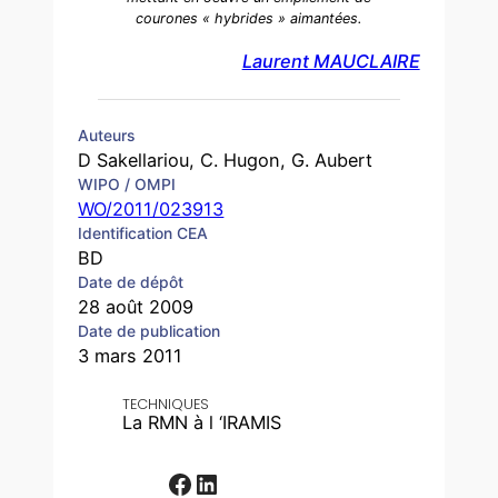
courones « hybrides » aimantées.
Laurent MAUCLAIRE
Auteurs
D Sakellariou, C. Hugon, G. Aubert
WIPO / OMPI
WO/2011/023913
Identification CEA
BD
Date de dépôt
28 août 2009
Date de publication
3 mars 2011
TECHNIQUES
La RMN à l ‘IRAMIS
Facebook
LinkedIn