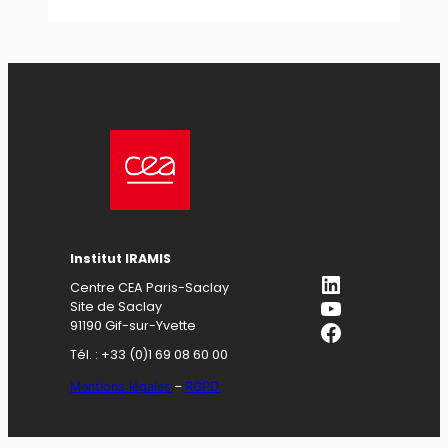
Institut IRAMIS
LinkedIn
Centre CEA Paris-Saclay
YouTube
Site de Saclay
Facebook
91190 Gif-sur-Yvette
Tél. : +33 (0)1 69 08 60 00
Mentions légales
–
RGPD