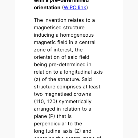
with a pre-determined
orientation
(
WIPO link
)
The invention relates to a
magnetised structure
inducing a homogeneous
magnetic field in a central
zone of interest, the
orientation of said field
being pre-determined in
relation to a longitudinal axis
(z) of the structure. Said
structure comprises at least
two magnetised crowns
(110, 120) symmetrically
arranged in relation to a
plane (P) that is
perpendicular to the
longitudinal axis (Z) and