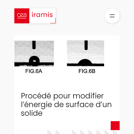
Aller
au
contenu
Procédé pour modifier
l’énergie de surface d’un
solide