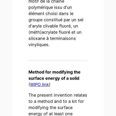
motif de la chaîne
polymérique issu d'un
élément choisi dans le
groupe constitué par un sel
d'aryle clivable fluoré, un
(méth)acrylate fluoré et un
siloxane à terminaisons
vinyliques.
Method for modifying the
surface energy of a solid
(
WIPO link
)
The present invention relates
to a method and to a kit for
modifying the surface
energy of at least one