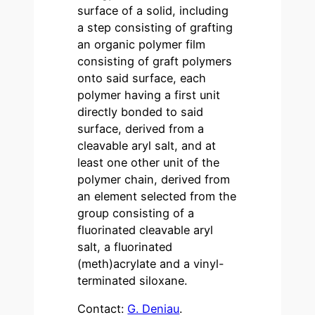
surface of a solid, including
a step consisting of grafting
an organic polymer film
consisting of graft polymers
onto said surface, each
polymer having a first unit
directly bonded to said
surface, derived from a
cleavable aryl salt, and at
least one other unit of the
polymer chain, derived from
an element selected from the
group consisting of a
fluorinated cleavable aryl
salt, a fluorinated
(meth)acrylate and a vinyl-
terminated siloxane.
Contact:
G. Deniau
.