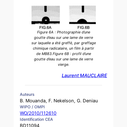
Figure 6A : Photographie d’une
goutte d’eau sur une lame de verre
sur laquelle a été greffé, par greffage
chimique radicalaire, un film à partir
de MB83.Figure 6B : profil d’une
goutte d’eau sur une lame de verre
vierge.
Laurent MAUCLAIRE
Auteurs
B. Mouanda, F. Nekelson, G. Deniau
WIPO / OMPI
WO/2010/112610
Identification CEA
BD11094