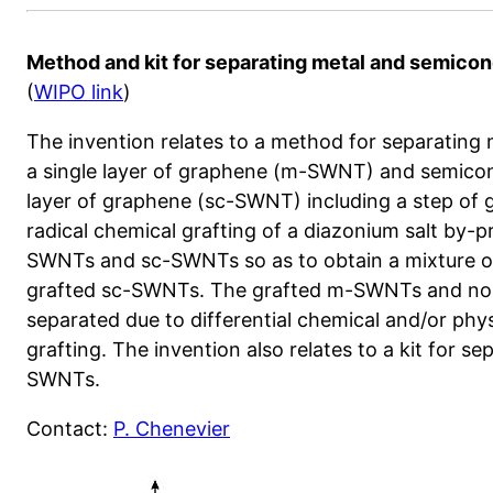
Method and kit for separating metal and semico
(
WIPO link
)
The invention relates to a method for separating
a single layer of graphene (m-SWNT) and semicon
layer of graphene (sc-SWNT) including a step of gr
radical chemical grafting of a diazonium salt by-
SWNTs and sc-SWNTs so as to obtain a mixture 
grafted sc-SWNTs. The grafted m-SWNTs and no
separated due to differential chemical and/or phy
grafting. The invention also relates to a kit for
SWNTs.
Contact:
P. Chenevier