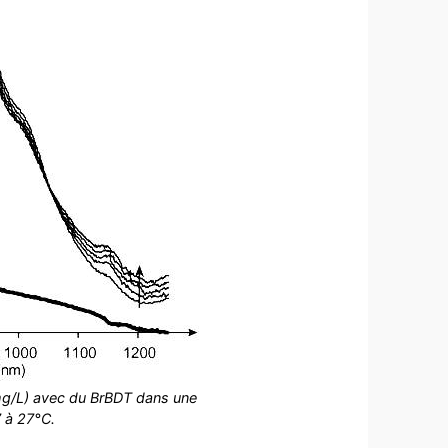
mg/L) avec du BrBDT dans une
 à 27°C.