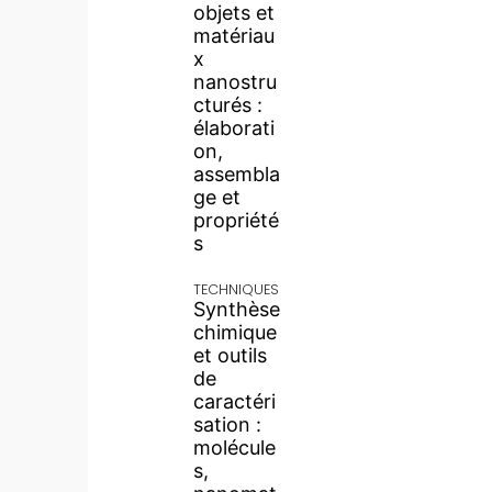
objets et
matériau
x
nanostru
cturés :
élaborati
on,
assembla
ge et
propriété
s
TECHNIQUES
Synthèse
chimique
et outils
de
caractéri
sation :
molécule
s,