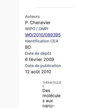
Auteurs
P. Chenevier
WIPO / OMPI
WO/2010/089395
Identification CEA
BD
Date de dépôt
6 février 2009
Date de publication
12 août 2010
THÉMATIQUE
S
Des
molécule
s aux
nano-