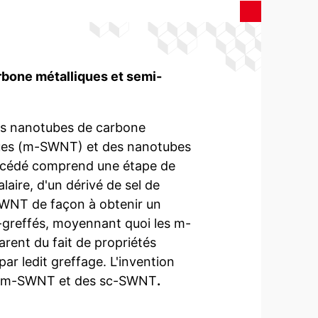
rbone métalliques et semi-
es nanotubes de carbone
ques (m-SWNT) et des nanotubes
océdé comprend une étape de
aire, d'un dérivé de sel de
WNT de façon à obtenir un
reffés, moyennant quoi les m-
ent du fait de propriétés
ar ledit greffage. L'invention
es m-SWNT et des sc-SWNT
.