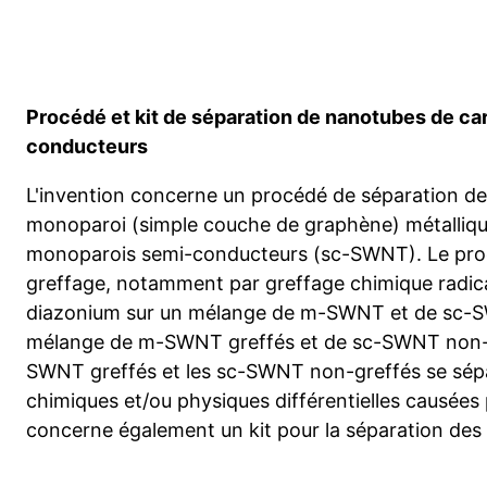
Procédé et kit de séparation de nanotubes de ca
conducteurs
L'invention concerne un procédé de séparation d
monoparoi (simple couche de graphène) métalli
monoparois semi-conducteurs (sc-SWNT). Le pr
greffage, notamment par greffage chimique radical
diazonium sur un mélange de m-SWNT et de sc-S
mélange de m-SWNT greffés et de sc-SWNT non-g
SWNT greffés et les sc-SWNT non-greffés se sépar
chimiques et/ou physiques différentielles causées p
concerne également un kit pour la séparation d