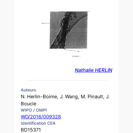
Nathalie HERLIN
Auteurs
N. Herlin-Boime, J. Wang, M. Pinault, J.
Boucle
WIPO / OMPI
WO/2016/009328
Identification CEA
BD15371