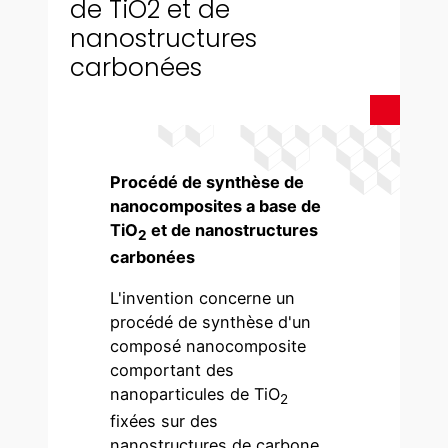
de TiO2 et de
nanostructures
carbonées
Procédé de synthèse de
nanocomposites a base de
TiO
et de nanostructures
2
carbonées
L'invention concerne un
procédé de synthèse d'un
composé nanocomposite
comportant des
nanoparticules de TiO
2
fixées sur des
nanostructures de carbone,