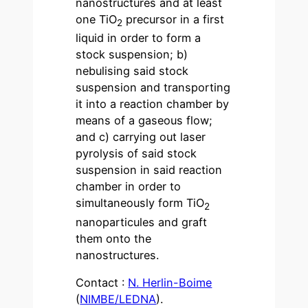
nanostructures and at least
one TiO
precursor in a first
2
liquid in order to form a
stock suspension; b)
nebulising said stock
suspension and transporting
it into a reaction chamber by
means of a gaseous flow;
and c) carrying out laser
pyrolysis of said stock
suspension in said reaction
chamber in order to
simultaneously form TiO
2
nanoparticules and graft
them onto the
nanostructures.
Contact :
N. Herlin-Boime
(
NIMBE/LEDNA
).