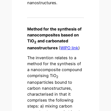
nanostructures.
Method for the synthesis of
nanocomposites based on
TiO
and carbonated
2
nanostructures
(
WIPO link
)
The invention relates to a
method for the synthesis of
a nanocomposite compound
comprising TiO
2
nanoparticles bound to
carbon nanostructures,
characterised in that it
comprises the following
steps: a) mixing carbon