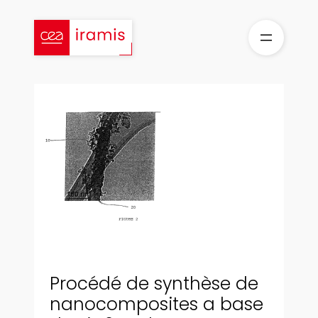
Aller
au
contenu
Procédé de synthèse de
nanocomposites a base