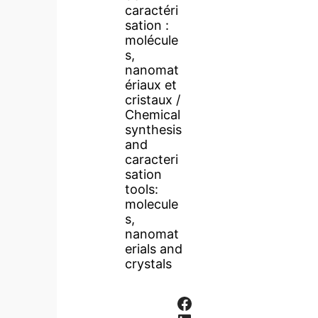
caractéri
sation :
molécule
s,
nanomat
ériaux et
cristaux /
Chemical
synthesis
and
caracteri
sation
tools:
molecule
s,
nanomat
erials and
crystals
Facebook