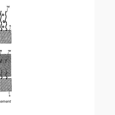
tement