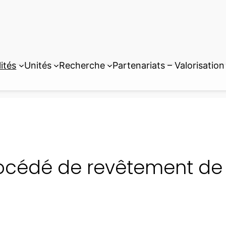
ités
Unités
Recherche
Partenariats – Valorisation
océdé de revêtement de