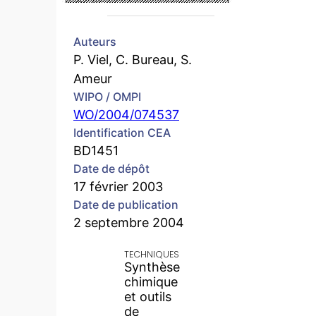
Auteurs
P. Viel, C. Bureau, S.
Ameur
WIPO / OMPI
WO/2004/074537
Identification CEA
BD1451
Date de dépôt
17 février 2003
Date de publication
2 septembre 2004
TECHNIQUES
Synthèse
chimique
et outils
de