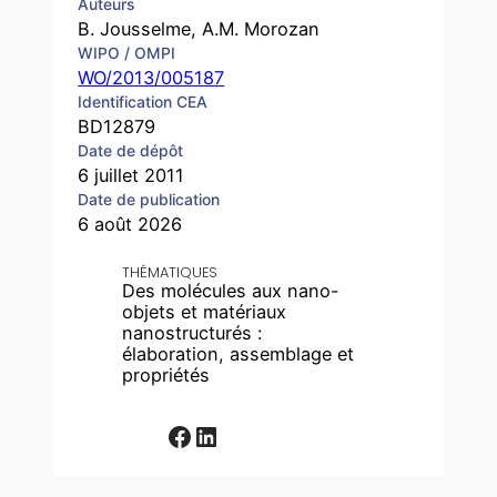
Auteurs
B. Jousselme, A.M. Morozan
WIPO / OMPI
WO/2013/005187
Identification CEA
BD12879
Date de dépôt
6 juillet 2011
Date de publication
6 août 2026
THÉMATIQUES
Des molécules aux nano-
objets et matériaux
nanostructurés :
élaboration, assemblage et
propriétés
Facebook
LinkedIn