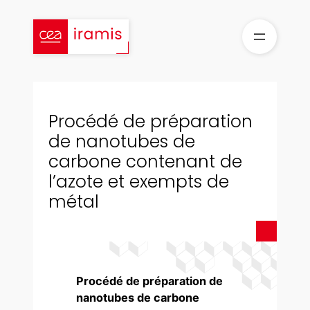
Aller
au
contenu
Procédé de préparation
de nanotubes de
carbone contenant de
l’azote et exempts de
métal
Procédé de préparation de
nanotubes de carbone