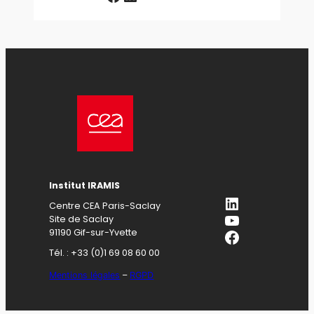
Institut IRAMIS
LinkedIn
Centre CEA Paris-Saclay
YouTube
Site de Saclay
Facebook
91190 Gif-sur-Yvette
Tél. : +33 (0)1 69 08 60 00
Mentions légales
–
RGPD