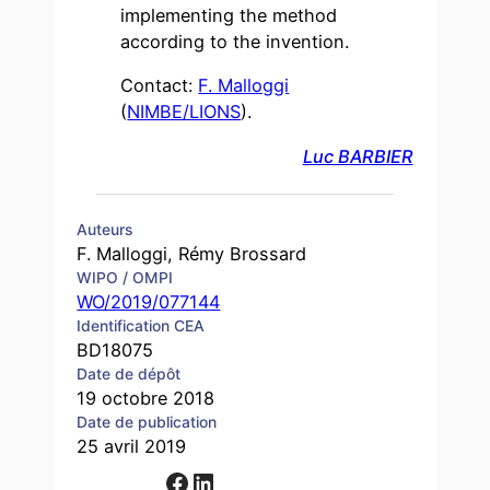
implementing the method
according to the invention.
Contact:
F. Malloggi
(
NIMBE/LIONS
).
Luc BARBIER
Auteurs
F. Malloggi, Rémy Brossard
WIPO / OMPI
WO/2019/077144
Identification CEA
BD18075
Date de dépôt
19 octobre 2018
Date de publication
25 avril 2019
Facebook
LinkedIn