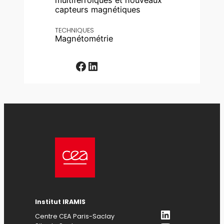
multiferroïques et nouveaux
capteurs magnétiques
TECHNIQUES
Magnétométrie
Facebook
LinkedIn
Institut IRAMIS
LinkedIn
Centre CEA Paris-Saclay