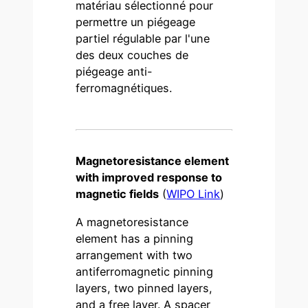
matériau sélectionné pour
permettre un piégeage
partiel régulable par l'une
des deux couches de
piégeage anti-
ferromagnétiques.
Magnetoresistance element
with improved response to
magnetic fields
(
WIPO Link
)
A magnetoresistance
element has a pinning
arrangement with two
antiferromagnetic pinning
layers, two pinned layers,
and a free layer. A spacer