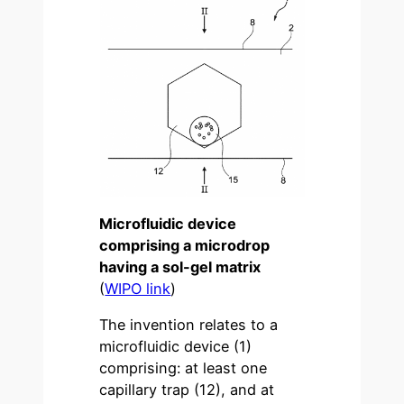
Microfluidic device
comprising a microdrop
having a sol-gel matrix
(
WIPO link
)
The invention relates to a
microfluidic device (1)
comprising: at least one
capillary trap (12), and at