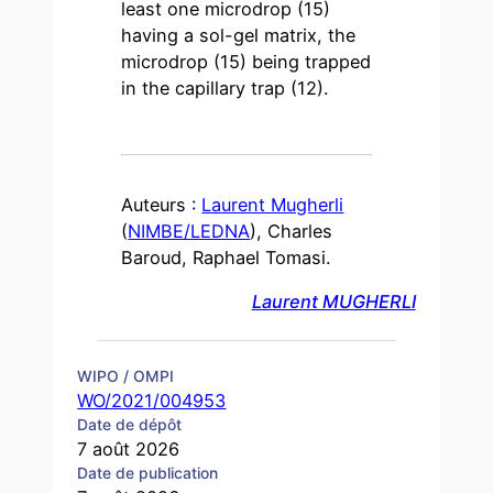
least one microdrop (15)
having a sol-gel matrix, the
microdrop (15) being trapped
in the capillary trap (12).
Auteurs :
Laurent Mugherli
(
NIMBE/LEDNA
), Charles
Baroud, Raphael Tomasi.
Laurent MUGHERLI
WIPO / OMPI
WO/2021/004953
Date de dépôt
7 août 2026
Date de publication