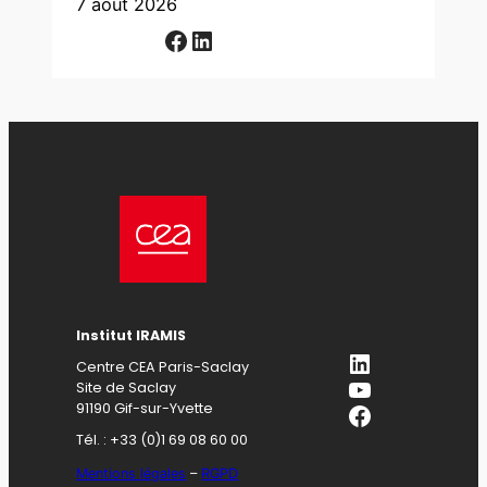
7 août 2026
Facebook
LinkedIn
Institut IRAMIS
LinkedIn
Centre CEA Paris-Saclay
YouTube
Site de Saclay
Facebook
91190 Gif-sur-Yvette
Tél. : +33 (0)1 69 08 60 00
Mentions légales
–
RGPD