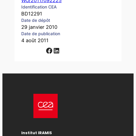
WO/2011/092225
Identification CEA
BD12291
Date de dépôt
29 janvier 2010
Date de publication
4 août 2011
Facebook
LinkedIn
Institut IRAMIS