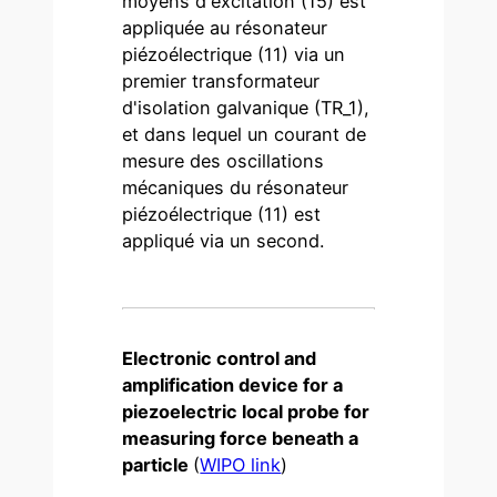
moyens d'excitation (15) est
appliquée au résonateur
piézoélectrique (11) via un
premier transformateur
d'isolation galvanique (TR_1),
et dans lequel un courant de
mesure des oscillations
mécaniques du résonateur
piézoélectrique (11) est
appliqué via un second.
Electronic control and
amplification device for a
piezoelectric local probe for
measuring force beneath a
particle
(
WIPO link
)