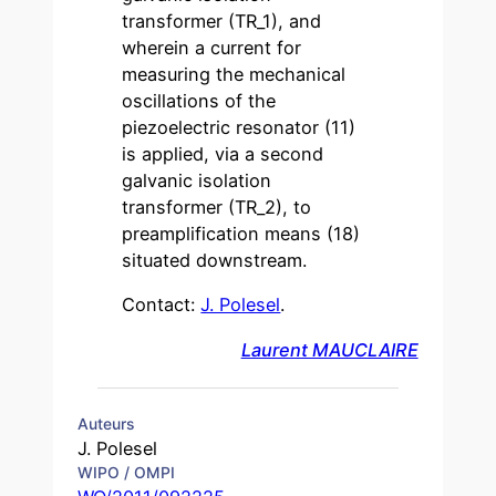
transformer (TR­_1), and
wherein a current for
measuring the mechanical
oscillations of the
piezoelectric resonator (11)
is applied, via a second
galvanic isolation
transformer (TR_2), to
preamplification means (18)
situated downstream.
Contact:
J. Polesel
.
Laurent MAUCLAIRE
Auteurs
J. Polesel
WIPO / OMPI