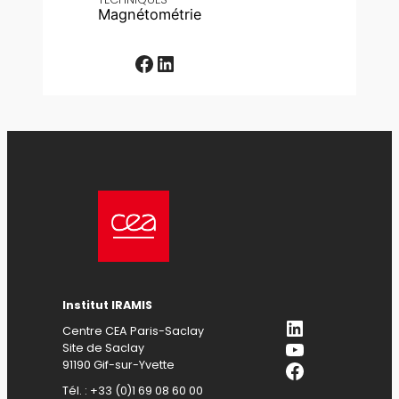
Magnétométrie
Facebook
LinkedIn
Institut IRAMIS
LinkedIn
Centre CEA Paris-Saclay
YouTube
Site de Saclay
Facebook
91190 Gif-sur-Yvette
Tél. : +33 (0)1 69 08 60 00