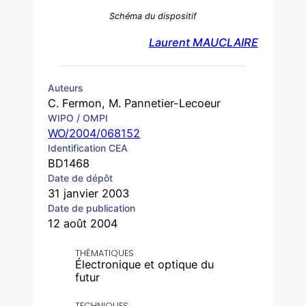
Schéma du dispositif
Laurent MAUCLAIRE
Auteurs
C. Fermon, M. Pannetier-Lecoeur
WIPO / OMPI
WO/2004/068152
Identification CEA
BD1468
Date de dépôt
31 janvier 2003
Date de publication
12 août 2004
THÉMATIQUES
Électronique et optique du
futur
TECHNIQUES