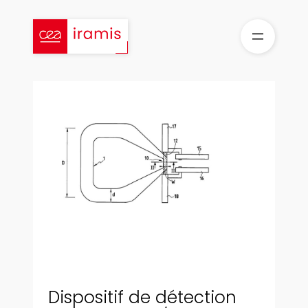
Aller
au
contenu
Dispositif de détection