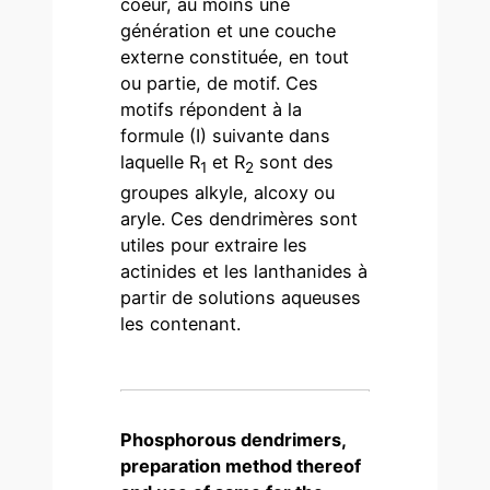
coeur, au moins une
génération et une couche
externe constituée, en tout
ou partie, de motif. Ces
motifs répondent à la
formule (I) suivante dans
laquelle R
et R
sont des
1
2
groupes alkyle, alcoxy ou
aryle. Ces dendrimères sont
utiles pour extraire les
actinides et les lanthanides à
partir de solutions aqueuses
les contenant.
Phosphorous dendrimers,
preparation method thereof