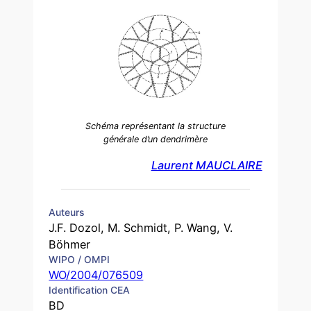
Schéma représentant la structure
générale d’un dendrimère
Laurent MAUCLAIRE
Auteurs
J.F. Dozol, M. Schmidt, P. Wang, V.
Böhmer
WIPO / OMPI
WO/2004/076509
Identification CEA
BD