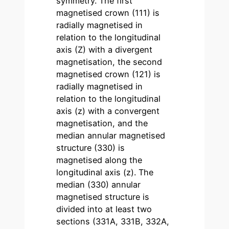
symmetry. The first
magnetised crown (111) is
radially magnetised in
relation to the longitudinal
axis (Z) with a divergent
magnetisation, the second
magnetised crown (121) is
radially magnetised in
relation to the longitudinal
axis (z) with a convergent
magnetisation, and the
median annular magnetised
structure (330) is
magnetised along the
longitudinal axis (z). The
median (330) annular
magnetised structure is
divided into at least two
sections (331A, 331B, 332A,