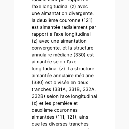
l’axe longitudinal (z) avec
une aimantation divergente,
la deuxième couronne (121)
est aimantée radialement par
rapport à l’axe longitudinal
(z) avec une aimantation
convergente, et la structure
annulaire médiane (330) est
aimantée selon l’axe
longitudinal (z). La structure
aimantée annulaire médiane
(330) est divisée en deux
tranches (331A, 331B, 332A,
332B) selon l’axe longitudinal
(z) et les première et
deuxième couronnes
aimantées (111, 121), ainsi
que les diverses tranches