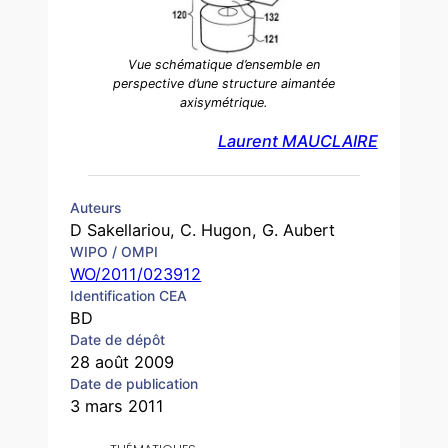
Vue schématique d’ensemble en
perspective d’une structure aimantée
axisymétrique.
Laurent MAUCLAIRE
Auteurs
D Sakellariou, C. Hugon, G. Aubert
WIPO / OMPI
WO/2011/023912
Identification CEA
BD
Date de dépôt
28 août 2009
Date de publication
3 mars 2011