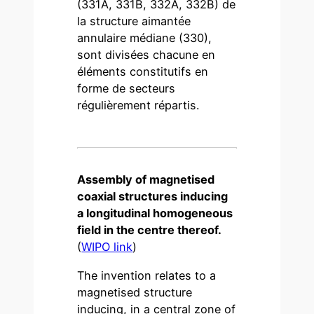
(331A, 331B, 332A, 332B) de
la structure aimantée
annulaire médiane (330),
sont divisées chacune en
éléments constitutifs en
forme de secteurs
régulièrement répartis.
Assembly of magnetised
coaxial structures inducing
a longitudinal homogeneous
field in the centre thereof.
(
WIPO link
)
The invention relates to a
magnetised structure
inducing, in a central zone of