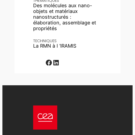
THÉMATIQUES
Des molécules aux nano-
objets et matériaux
nanostructurés :
élaboration, assemblage et
propriétés
TECHNIQUES
La RMN à l ‘IRAMIS
Facebook
LinkedIn