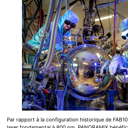
Par rapport à la configuration historique de FAB1
laser fondamental à 800 nm, PANORAMIX bénéfic