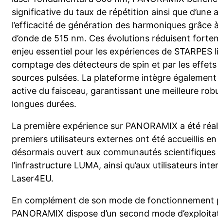
significative du taux de répétition ainsi que d’une 
l’efficacité de génération des harmoniques grâce à 
d’onde de 515 nm. Ces évolutions réduisent fortem
enjeu essentiel pour les expériences de STARPES li
comptage des détecteurs de spin et par les effet
sources pulsées. La plateforme intègre également 
active du faisceau, garantissant une meilleure ro
longues durées.
La première expérience sur PANORAMIX a été réal
premiers utilisateurs externes ont été accueillis e
désormais ouvert aux communautés scientifiques 
l’infrastructure LUMA, ainsi qu’aux utilisateurs in
Laser4EU.
En complément de son mode de fonctionnement p
PANORAMIX dispose d’un second mode d’exploitati