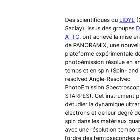
Des scientifiques du
LIDYL
(
Saclay), issus des groupes
D
ATTO
, ont achevé la mise en
de PANORAMIX, une nouvell
plateforme expérimentale dé
photoémission résolue en an
temps et en spin (Spin- and
resolved Angle-Resolved
PhotoEmission Spectroscop
STARPES). Cet instrument 
d’étudier la dynamique ultra
électrons et de leur degré de
spin dans les matériaux qua
avec une résolution tempore
l’ordre des femtosecondes e