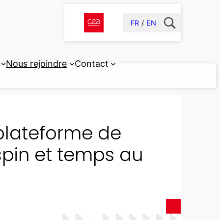
FR
EN
Nous rejoindre
Contact
plateforme de
spin et temps au