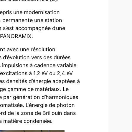
repris une modernisation
çon permanente une station
n s’est accompagnée d’une
ée PANORAMIX.
t avec une résolution
s d’évolution vers des durées
s impulsions à cadence variable
xcitations à 1,2 eV ou 2,4 eV
 des densités d’énergie adaptées à
arge gamme de matériaux. Le
e par génération d’harmoniques
romatisée. L’énergie de photon
rd de la zone de Brillouin dans
la matière condensée.