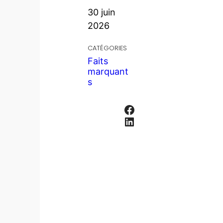
30 juin
2026
CATÉGORIES
Faits
marquant
s
Facebook
LinkedIn