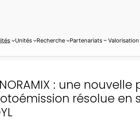
ités
Unités
Recherche
Partenariats – Valorisation
NORAMIX : une nouvelle 
otoémission résolue en 
DYL