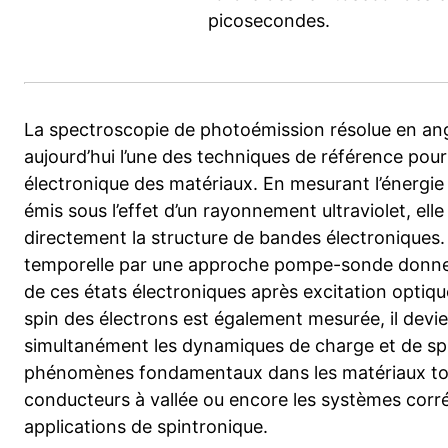
picosecondes.
La spectroscopie de photoémission résolue en an
aujourd’hui l’une des techniques de référence pour
électronique des matériaux. En mesurant l’énergie 
émis sous l’effet d’un rayonnement ultraviolet, ell
directement la structure de bandes électroniques. 
temporelle par une approche pompe-sonde donne a
de ces états électroniques après excitation optiqu
spin des électrons est également mesurée, il devie
simultanément les dynamiques de charge et de spin
phénomènes fondamentaux dans les matériaux top
conducteurs à vallée ou encore les systèmes corré
applications de spintronique.