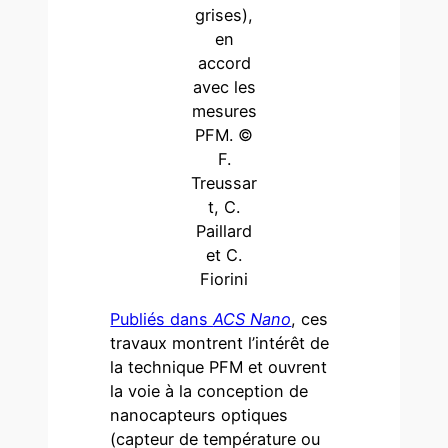
grises),
en
accord
avec les
mesures
PFM. ©
F.
Treussar
t, C.
Paillard
et C.
Fiorini
Publiés dans
ACS Nano
, ces
travaux montrent l’intérêt de
la technique PFM et ouvrent
la voie à la conception de
nanocapteurs optiques
(capteur de température ou