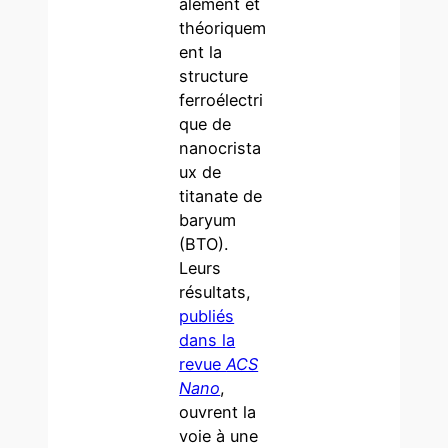
alement et
théoriquem
ent la
structure
ferroélectri
que de
nanocrista
ux de
titanate de
baryum
(BTO).
Leurs
résultats,
publiés
dans la
revue
ACS
Nano
,
ouvrent la
voie à une