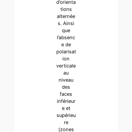
d’orienta
tions
alternée
s. Ainsi
que
l’absenc
e de
polarisat
ion
verticale
au
niveau
des
faces
inférieur
e et
supérieu
re
(zones