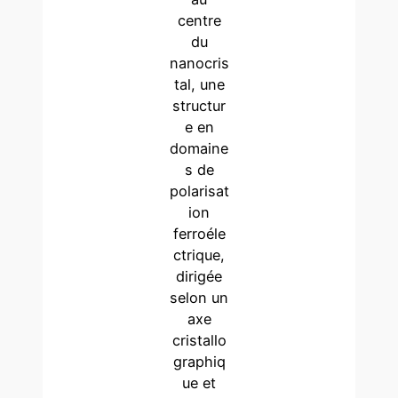
centre
du
nanocris
tal, une
structur
e en
domaine
s de
polarisat
ion
ferroéle
ctrique,
dirigée
selon un
axe
cristallo
graphiq
ue et