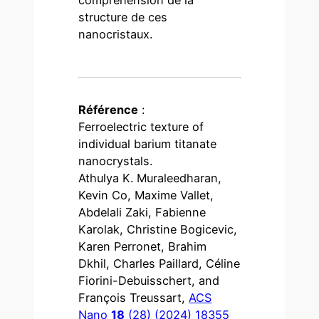
structure de ces
nanocristaux.
Référence
:
Ferroelectric texture of
individual barium titanate
nanocrystals.
Athulya K. Muraleedharan,
Kevin Co, Maxime Vallet,
Abdelali Zaki, Fabienne
Karolak, Christine Bogicevic,
Karen Perronet, Brahim
Dkhil, Charles Paillard, Céline
Fiorini-Debuisschert, and
François Treussart,
ACS
Nano
18
(28) (2024) 18355