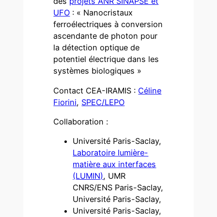
des
projets ANR SINAPSE et
UFO
: « Nanocristaux
ferroélectriques à conversion
ascendante de photon pour
la détection optique de
potentiel électrique dans les
systèmes biologiques »
Contact CEA-IRAMIS :
Céline
Fiorini
,
SPEC/LEPO
Collaboration :
Université Paris-Saclay,
Laboratoire lumière-
matière aux interfaces
(LUMIN)
, UMR
CNRS/ENS Paris-Saclay,
Université Paris-Saclay,
Université Paris-Saclay,