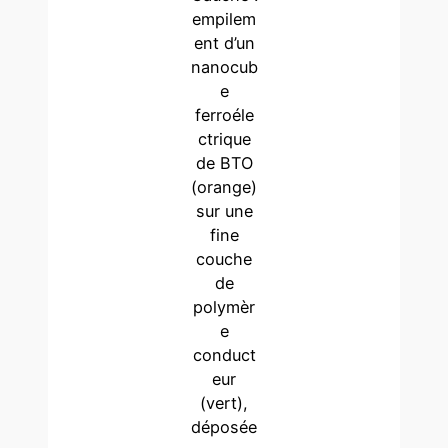
empilem
ent d’un
nanocub
e
ferroéle
ctrique
de BTO
(orange)
sur une
fine
couche
de
polymèr
e
conduct
eur
(vert),
déposée