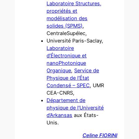
Laboratoire Structures,
propriétés et
modélisation des
solides (SPMS)
,
CentraleSupélec,
Université Paris-Saclay,
Laboratoire
d’Électronique et
nanoPhotonique
Organique
,
Service de
Physique de l’État
Condensé – SPEC
, UMR
CEA-CNRS,
Département de
physique de l’Université
d’Arkansas
aux États-
Unis.
Celine FIORINI