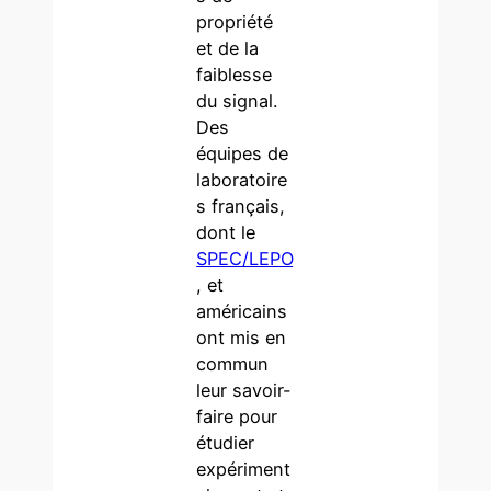
propriété
et de la
faiblesse
du signal.
Des
équipes de
laboratoire
s français,
dont le
SPEC/LEPO
, et
américains
ont mis en
commun
leur savoir-
faire pour
étudier
expériment