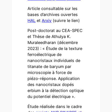
Article consultable sur les
bases d’archives ouvertes
HAL
et
Arxiv
(suivre le lien)
Post-doctorat au CEA-SPEC
et Thèse de Athulya K.
Muraleedharan (décembre
2023) : « Étude de la texture
ferroélectrique de
nanocristaux individuels de
titanate de baryum par
microscopie à force de
piézo-réponse. Application
des nanocristaux dopés
erbium à la détection optique
du potentiel électrique ».
Étude réalisée dans le cadre