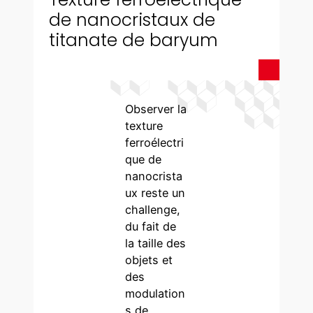
de nanocristaux de
titanate de baryum
Observer la
texture
ferroélectri
que de
nanocrista
ux reste un
challenge,
du fait de
la taille des
objets et
des
modulation
s de