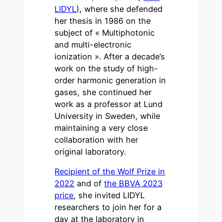
LIDYL
), where she defended
her thesis in 1986 on the
subject of « Multiphotonic
and multi-electronic
ionization ». After a decade’s
work on the study of high-
order harmonic generation in
gases, she continued her
work as a professor at Lund
University in Sweden, while
maintaining a very close
collaboration with her
original laboratory.
Recipient of the Wolf Prize in
2022
and of
the BBVA 2023
price
, she invited LIDYL
researchers to join her for a
day at the laboratory in