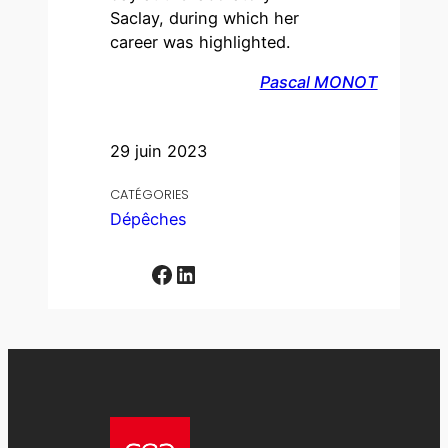
Saclay, during which her
career was highlighted.
Pascal MONOT
29 juin 2023
CATÉGORIES
Dépêches
Facebook
LinkedIn