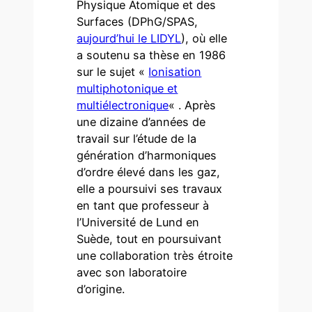
Physique Atomique et des
Surfaces (DPhG/SPAS,
aujourd’hui le LIDYL
), où elle
a soutenu sa thèse en 1986
sur le sujet «
Ionisation
multiphotonique et
multiélectronique
« . Après
une dizaine d’années de
travail sur l’étude de la
génération d’harmoniques
d’ordre élevé dans les gaz,
elle a poursuivi ses travaux
en tant que professeur à
l’Université de Lund en
Suède, tout en poursuivant
une collaboration très étroite
avec son laboratoire
d’origine.