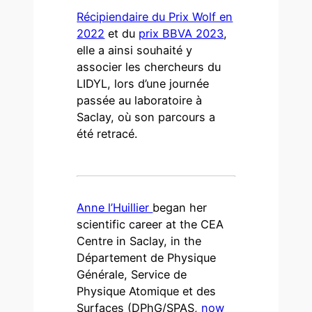
Récipiendaire du Prix Wolf en
2022
et du
prix BBVA 2023
,
elle a ainsi souhaité y
associer les chercheurs du
LIDYL, lors d’une journée
passée au laboratoire à
Saclay, où son parcours a
été retracé.
Anne l’Huillier
began her
scientific career at the CEA
Centre in Saclay, in the
Département de Physique
Générale, Service de
Physique Atomique et des
Surfaces (DPhG/SPAS,
now