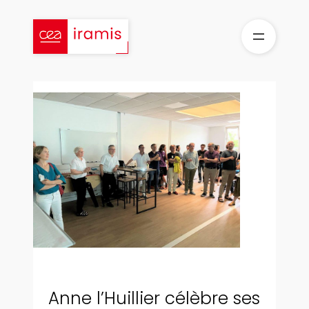
Aller
au
contenu
Anne l’Huillier célèbre ses