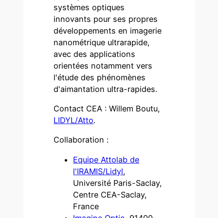
systèmes optiques
innovants pour ses propres
développements en imagerie
nanométrique ultrarapide,
avec des applications
orientées notamment vers
l'étude des phénomènes
d'aimantation ultra-rapides.
Contact CEA : Willem Boutu,
LIDYL/Atto
.
Collaboration :
Equipe Attolab de
l'IRAMIS/Lidyl
,
Université Paris-Saclay,
Centre CEA-Saclay,
France
Imagine Optic
, 91400