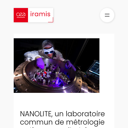
Aller
au
contenu
NANOLITE, un laboratoire
commun de métrologie