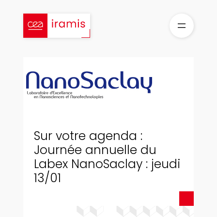
Aller
au
contenu
Sur votre agenda :
Journée annuelle du
Labex NanoSaclay : jeudi
13/01