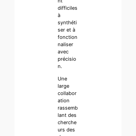
nt
difficiles
à
synthéti
ser et à
fonction
naliser
avec
précisio
n.
Une
large
collabor
ation
rassemb
lant des
cherche
urs des