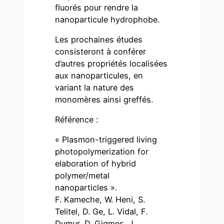
fluorés pour rendre la
nanoparticule hydrophobe.
Les prochaines études
consisteront à conférer
d’autres propriétés localisées
aux nanoparticules, en
variant la nature des
monomères ainsi greffés.
Référence :
« Plasmon-triggered living
photopolymerization for
elaboration of hybrid
polymer/metal
nanoparticles ».
F. Kameche, W. Heni, S.
Telitel, D. Ge, L. Vidal, F.
Dumur, D. Gigmes, J.