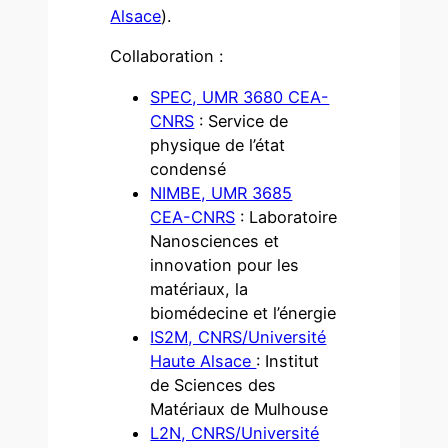
Alsace
).
Collaboration :
SPEC, UMR 3680 CEA-
CNRS
: Service de
physique de l’état
condensé
NIMBE, UMR 3685
CEA-CNRS
: Laboratoire
Nanosciences et
innovation pour les
matériaux, la
biomédecine et l’énergie
IS2M, CNRS/Université
Haute Alsace
: Institut
de Sciences des
Matériaux de Mulhouse
L2N, CNRS/Université