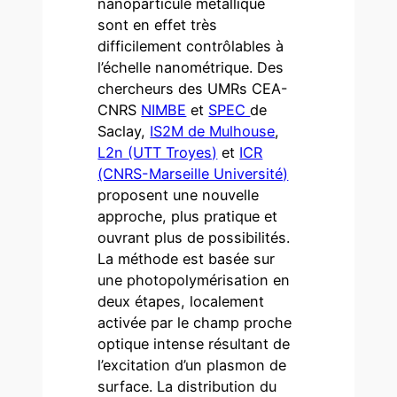
nanoparticule métallique
sont en effet très
difficilement contrôlables à
l’échelle nanométrique. Des
chercheurs des UMRs CEA-
CNRS
NIMBE
et
SPEC
de
Saclay,
IS2M de Mulhouse
,
L2n (UTT Troyes)
et
ICR
(CNRS-Marseille Université)
proposent une nouvelle
approche, plus pratique et
ouvrant plus de possibilités.
La méthode est basée sur
une photopolymérisation en
deux étapes, localement
activée par le champ proche
optique intense résultant de
l’excitation d’un plasmon de
surface. La distribution du