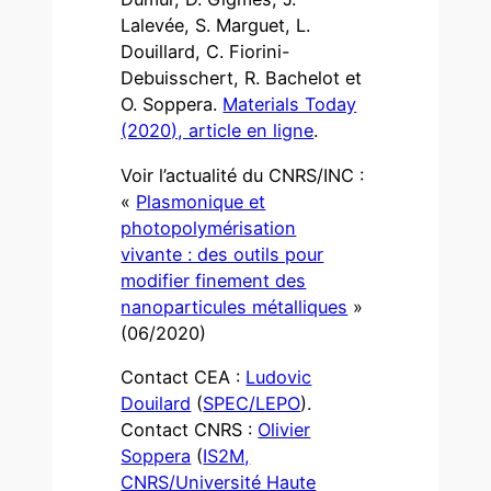
Lalevée, S. Marguet, L.
Douillard, C. Fiorini-
Debuisschert, R. Bachelot et
O. Soppera.
Materials Today
(2020), article en ligne
.
Voir l’actualité du CNRS/INC :
«
Plasmonique et
photopolymérisation
vivante : des outils pour
modifier finement des
nanoparticules métalliques
»
(06/2020)
Contact CEA :
Ludovic
Douilard
(
SPEC/LEPO
).
Contact CNRS :
Olivier
Soppera
(
IS2M,
CNRS/Université Haute