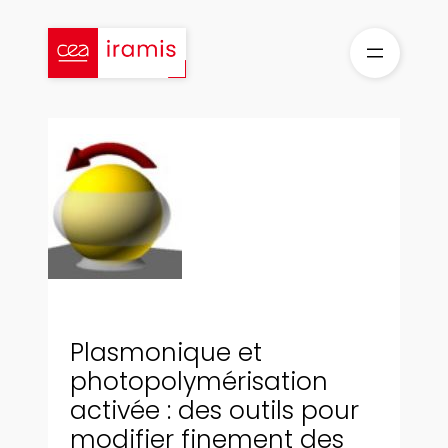
Aller
au
contenu
Plasmonique et
photopolymérisation
activée : des outils pour
modifier finement des