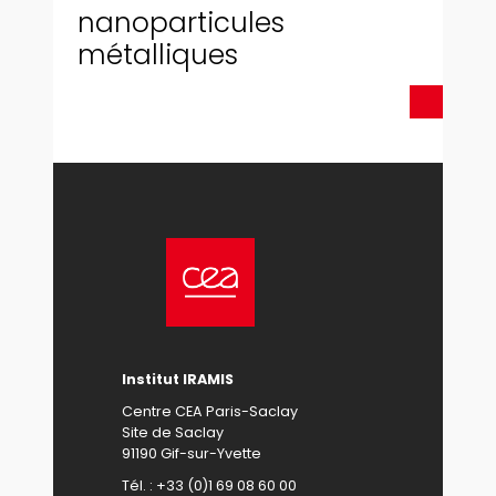
nanoparticules
métalliques
Institut IRAMIS
Centre CEA Paris-Saclay
Site de Saclay
91190 Gif-sur-Yvette
Tél. : +33 (0)1 69 08 60 00