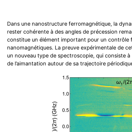
Dans une nanostructure ferromagnétique, la dyna
rester cohérente à des angles de précession rema
constitue un élément important pour un contrôle fi
nanomagnétiques. La preuve expérimentale de ce
un nouveau type de spectroscopie, qui consiste à
de l’aimantation autour de sa trajectoire périodiq