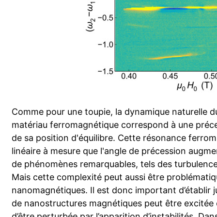
Comme pour une toupie, la dynamique naturelle d
matériau ferromagnétique correspond à une préces
de sa position d'équilibre. Cette résonance ferr
linéaire à mesure que l'angle de précession augme
de phénomènes remarquables, tels des turbulences
Mais cette complexité peut aussi être problématiqu
nanomagnétiques. Il est donc important d’établir j
de nanostructures magnétiques peut être excitée
d’être perturbée par l’apparition d’instabilités. D