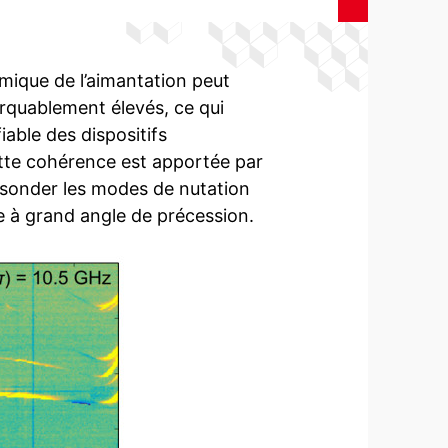
mique de l’aimantation peut
rquablement élevés, ce qui
able des dispositifs
tte cohérence est apportée par
 sonder les modes de nutation
ue à grand angle de précession.