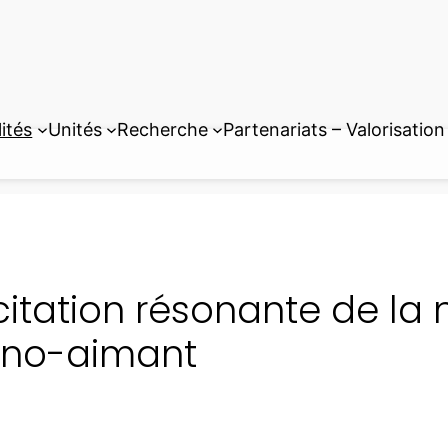
ités
Unités
Recherche
Partenariats – Valorisation
citation résonante de la 
no-aimant