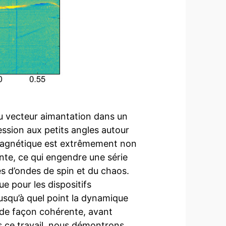
u vecteur aimantation dans un
sion aux petits angles autour
omagnétique est extrêmement non
nte, ce qui engendre une série
 d’ondes de spin et du chaos.
e pour les dispositifs
usqu’à quel point la dynamique
 de façon cohérente, avant
ans ce travail, nous démontrons