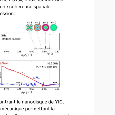
 une cohérence spatiale
cession.
montrant le nanodisque de YIG,
er mécanique permettant la