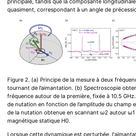
principale, tandis que la composante longitudinale
quasiment, correspondant à un angle de précessi
Figure 2. (a) Principe de la mesure à deux fréque
tournant de l’aimantation. (b) Spectroscopie obt
fréquence autour de la première, fixée à 10.5 GHz.
de nutation en fonction de l’amplitude du champ e
de la nutation obtenue en scannant ω2 autour ω1
magnétique statique H0.
Lorsque cette dynamique est perturbée, l'aimantati