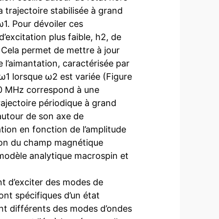
a trajectoire stabilisée à grand
ω1. Pour dévoiler ces
excitation plus faible, h2, de
 Cela permet de mettre à jour
 l’aimantation, caractérisée par
ω1 lorsque ω2 est variée (Figure
00 MHz correspond à une
rajectoire périodique à grand
 autour de son axe de
tion en fonction de l’amplitude
ion du champ magnétique
 modèle analytique macrospin et
t d’exciter des modes de
ont spécifiques d’un état
ent différents des modes d’ondes