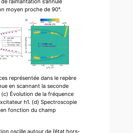
 de l’aimantation s’annule
on moyen proche de 90°.
nces représentée dans le repère
enue en scannant la seconde
 (c) Évolution de la fréquence
xcitateur h1. (d) Spectroscopie
 en fonction du champ
on oscille autour de l’état hors-