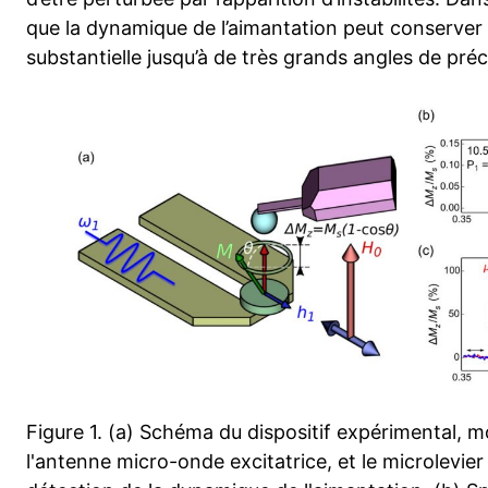
que la dynamique de l’aimantation peut conserver
substantielle jusqu’à de très grands angles de pré
Figure 1. (a) Schéma du dispositif expérimental, 
l'antenne micro-onde excitatrice, et le microlevi