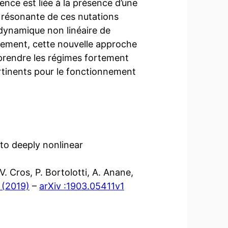
tence est liée à la présence d’une
 résonante de ces nutations
 dynamique non linéaire de
alement, cette nouvelle approche
prendre les régimes fortement
ertinents pour le fonctionnement
to deeply nonlinear
 V. Cros, P. Bortolotti, A. Anane,
 (2019)
–
arXiv :1903.05411v1