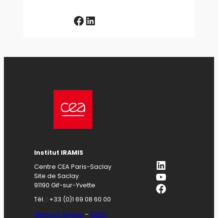
Facebook
LinkedIn
Institut IRAMIS
LinkedIn
Centre CEA Paris-Saclay
YouTube
Site de Saclay
Facebook
91190 Gif-sur-Yvette
Tél. : +33 (0)1 69 08 60 00
Mentions légales
–
RGPD