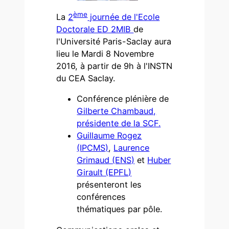
ème
La
2
journée de l'Ecole
Doctorale ED 2MIB
de
l'Université Paris-Saclay aura
lieu le Mardi 8 Novembre
2016, à partir de 9h à l'INSTN
du CEA Saclay.
Conférence plénière de
Gilberte Chambaud,
présidente de la SCF.
Guillaume Rogez
(IPCMS)
,
Laurence
Grimaud (ENS)
et
Huber
Girault (EPFL)
présenteront les
conférences
thématiques par pôle.