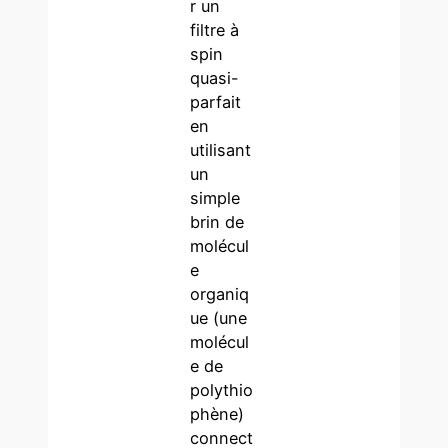
r un
filtre à
spin
quasi-
parfait
en
utilisant
un
simple
brin de
molécul
e
organiq
ue (une
molécul
e de
polythio
phène)
connect