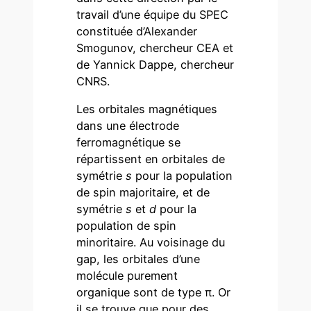
travail d’une équipe du SPEC
constituée d’Alexander
Smogunov, chercheur CEA et
de Yannick Dappe, chercheur
CNRS.
Les orbitales magnétiques
dans une électrode
ferromagnétique se
répartissent en orbitales de
symétrie
s
pour la population
de spin majoritaire, et de
symétrie
s
et
d
pour la
population de spin
minoritaire. Au voisinage du
gap, les orbitales d’une
molécule purement
organique sont de type π. Or
il se trouve que pour des