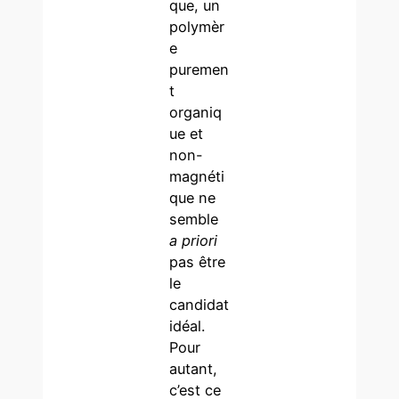
que, un
polymèr
e
puremen
t
organiq
ue et
non-
magnéti
que ne
semble
a priori
pas être
le
candidat
idéal.
Pour
autant,
c’est ce