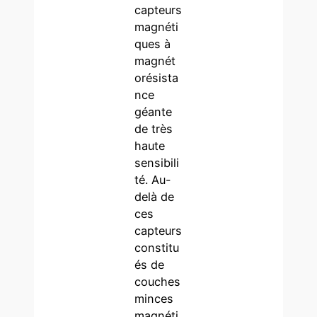
capteurs
magnéti
ques à
magnét
orésista
nce
géante
de très
haute
sensibili
té. Au-
delà de
ces
capteurs
constitu
és de
couches
minces
magnéti