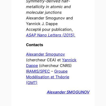
Symmetry-derived half-
metallicity in atomic and
molecular junctions
Alexander Smogunov and
Yannick J. Dappe
Accepté pour publication,
ASAP Nano Letters (2015).
Contacts
Alexander Smogunov
(chercheur CEA) et
Yannick
Dappe
(chercheur CNRS)
IRAMIS/SPEC
–
Groupe
Modélisation et Théorie
(GMT)
Alexander SMOGUNOV