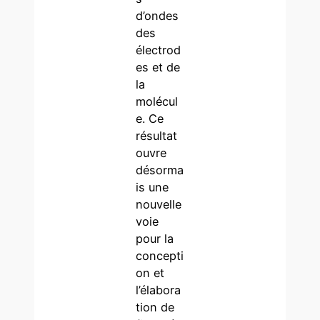
d’ondes
des
électrod
es et de
la
molécul
e. Ce
résultat
ouvre
désorma
is une
nouvelle
voie
pour la
concepti
on et
l’élabora
tion de