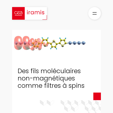
Aller
au
contenu
Des fils moléculaires
non-magnétiques
comme filtres à spins