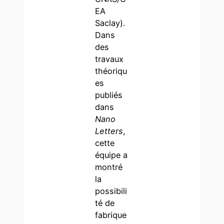
EA
Saclay).
Dans
des
travaux
théoriqu
es
publiés
dans
Nano
Letters
,
cette
équipe a
montré
la
possibili
té de
fabrique