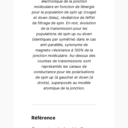
électronique de la jonction
moléculaire en fonction de l’énergie
pour la population de spin up (rouge)
et down (bleu), révélatrice de l’effet
de filtrage de spin. En noir, évolution
de la transmission pour les
populations de spin up ou down
(identiques par symétrie) dans le cas
anti-parallèle, synonyme de
magneto-résistance à 100% de la
jonction moléculaire. Au-dessus des
courbes de transmissions sont
représentés les canaux de
conductance pour les polarisations
de spin up (à gauche) et down (à
droite), superposés au modèle
atomique de la jonction.
Référence