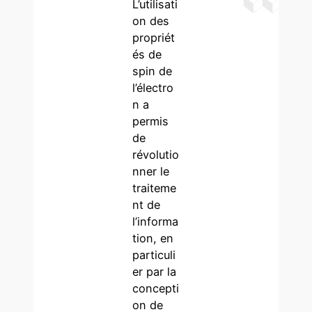
L’utilisati
on des
propriét
és de
spin de
l’électro
n a
permis
de
révolutio
nner le
traiteme
nt de
l’informa
tion, en
particuli
er par la
concepti
on de