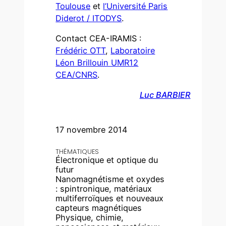
Toulouse
et
l’Université Paris
Diderot / ITODYS
.
Contact CEA-IRAMIS :
Frédéric OTT
,
Laboratoire
Léon Brillouin UMR12
CEA/CNRS
.
Luc BARBIER
17 novembre 2014
THÉMATIQUES
Électronique et optique du
futur
Nanomagnétisme et oxydes
: spintronique, matériaux
multiferroïques et nouveaux
capteurs magnétiques
Physique, chimie,