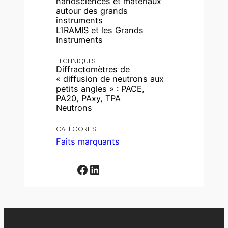
nanosciences et matériaux
autour des grands
instruments
L’IRAMIS et les Grands
Instruments
TECHNIQUES
Diffractomètres de
« diffusion de neutrons aux
petits angles » : PACE,
PA20, PAxy, TPA
Neutrons
CATÉGORIES
Faits marquants
Facebook
LinkedIn