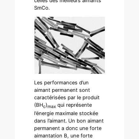
celles des meilleurs aimants
SmCo.
Les performances d’un
aimant permanent sont
caractérisées par le produit
(BH
)
qui représente
c
max
l’énergie maximale stockée
dans l’aimant. Un bon aimant
permanent a donc une forte
aimantation B, une forte