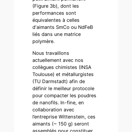
(Figure 3b), dont les
performances sont
équivalentes à celles
d'aimants SmCo ou NdFeB
liés dans une matrice
polymère.
Nous travaillons
actuellement avec nos
collègues chimistes (INSA
Toulouse) et métallurgistes
(TU Darmstadt) afin de
définir le meilleur protocole
pour compacter les poudres
de nanofils. In-fine, en
collaboration avec
l’entreprise Wittenstein, ces
aimants (~ 150 g) seront
assemblés pour constituer