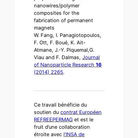
nanowires/polymer
composites for the
fabrication of permanent
magnets
W. Fang, I. Panagiotopoulos,
F. Ott, F. Boué, K. Ait-
Atmane, J.-Y. Piquemal,G.
Viau and F. Dalmas,
Journal
of Nanoparticle Research
16
(2014) 2265
.
Ce travail bénéficie du
soutien du
contrat Européen
REFREEPERMAG
et est le
fruit d’une collaboration
étroite avec
l’INSA de