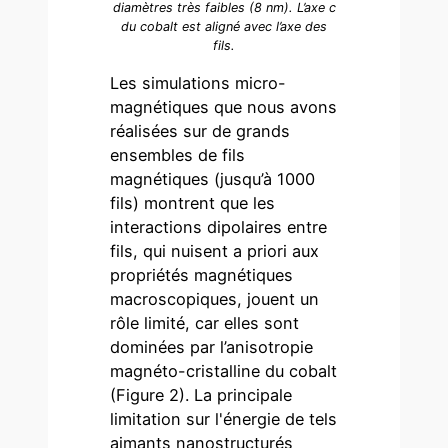
diamètres très faibles (8 nm). L’axe c
du cobalt est aligné avec l’axe des
fils.
Les simulations micro-
magnétiques que nous avons
réalisées sur de grands
ensembles de fils
magnétiques (jusqu’à 1000
fils) montrent que les
interactions dipolaires entre
fils, qui nuisent a priori aux
propriétés magnétiques
macroscopiques, jouent un
rôle limité, car elles sont
dominées par l’anisotropie
magnéto-cristalline du cobalt
(Figure 2). La principale
limitation sur l'énergie de tels
aimants nanostructurés