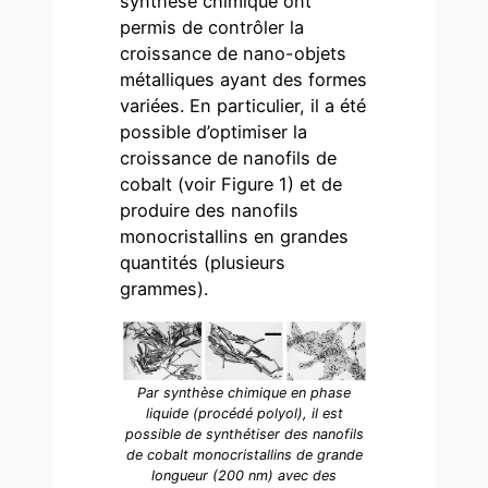
synthèse chimique ont
permis de contrôler la
croissance de nano-objets
métalliques ayant des formes
variées. En particulier, il a été
possible d’optimiser la
croissance de nanofils de
cobalt (voir Figure 1) et de
produire des nanofils
monocristallins en grandes
quantités (plusieurs
grammes).
Par synthèse chimique en phase
liquide (procédé polyol), il est
possible de synthétiser des nanofils
de cobalt monocristallins de grande
longueur (200 nm) avec des