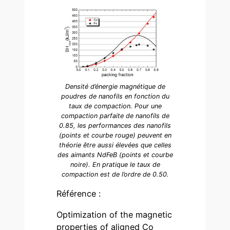
Densité d’énergie magnétique de
poudres de nanofils en fonction du
taux de compaction. Pour une
compaction parfaite de nanofils de
0.85, les performances des nanofils
(points et courbe rouge) peuvent en
théorie être aussi élevées que celles
des aimants NdFeB (points et courbe
noire). En pratique le taux de
compaction est de l’ordre de 0.50.
Référence :
Optimization of the magnetic
properties of aligned Co