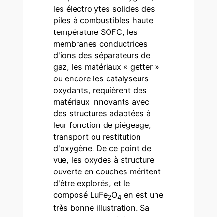
les électrolytes solides des
piles à combustibles haute
température SOFC, les
membranes conductrices
d'ions des séparateurs de
gaz, les matériaux « getter »
ou encore les catalyseurs
oxydants, requièrent des
matériaux innovants avec
des structures adaptées à
leur fonction de piégeage,
transport ou restitution
d'oxygène. De ce point de
vue, les oxydes à structure
ouverte en couches méritent
d'être explorés, et le
composé LuFe
O
en est une
2
4
très bonne illustration. Sa