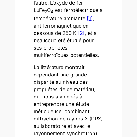
l’autre. L’oxyde de fer
LuFe
O
est ferroélectrique à
2
4
température ambiante
[1]
,
antiferromagnétique en
dessous de 250 K
[2]
, et a
beaucoup été étudié pour
ses propriétés
multiferroïques potentielles.
La littérature montrait
cependant une grande
disparité au niveau des
propriétés de ce matériau,
qui nous a amenés à
entreprendre une étude
méticuleuse, combinant
diffraction de rayons X (DRX,
au laboratoire et avec le
rayonnement synchrotron),