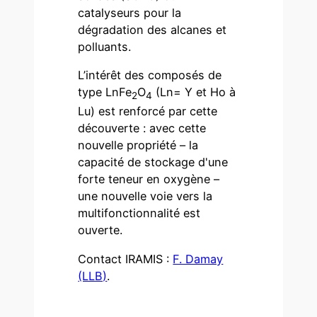
catalyseurs pour la
dégradation des alcanes et
polluants.
L’intérêt des composés de
type LnFe
O
(Ln= Y et Ho à
2
4
Lu) est renforcé par cette
découverte : avec cette
nouvelle propriété – la
capacité de stockage d'une
forte teneur en oxygène –
une nouvelle voie vers la
multifonctionnalité est
ouverte.
Contact IRAMIS :
F. Damay
(LLB)
.