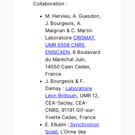
Collaboration :
M. Hervieu, A. Guesdon,
J. Bourgeois, A.
Maignan & C. Martin
Laboratoire
CRISMAT,
UMR 6508 CNRS,
ENSICAEN
, 6 Boulevard
du Maréchal Juin,
14050 Caen Cedex,
France
J. Bourgeois & F.
Damay :
Laboratoire
Léon Brillouin
, UMR 12,
CEA-Saclay, CEA-
CNRS, 91191 Gif-sur-
Yvette Cedex, France
E. Elkaïm :
Synchrotron
Soleil
, L’Orme des