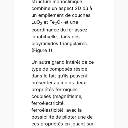
structure monoclinique
combine un aspect 2D dû à
un empilement de couches
LuO
et Fe
O
et une
2
2
4
coordinance du fer assez
inhabituelle, dans des
bipyramides triangulaires
(Figure 1).
Un autre grand intérêt de ce
type de composés réside
dans le fait qu’ils peuvent
présenter au moins deux
propriétés ferroïques
couplées (magnétisme,
ferroélectricité,
ferroélasticité), avec la
possibilité de piloter une de
ces propriétés en jouant sur