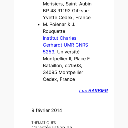
Merisiers, Saint-Aubin
BP 48 91192 Gif-sur-
Yvette Cedex, France
M. Poienar & J.
Rouquette
Institut Charles
Gerhardt UMR CNRS
5253
, Université
Montpellier II, Place E
Bataillon, cc1503,
34095 Montpellier
Cedex, France
Luc BARBIER
9 février 2014
THÉMATIQUES
Caractérisation de