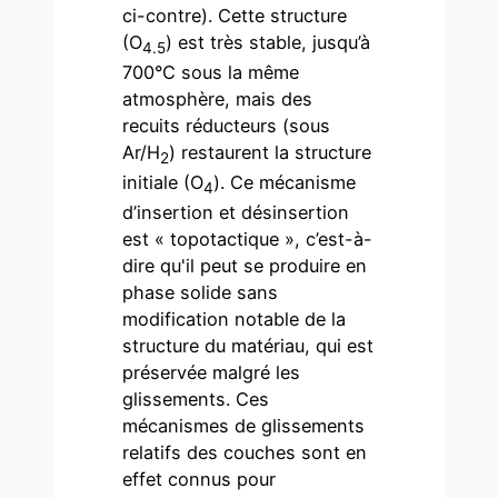
ci-contre). Cette structure
(O
) est très stable, jusqu’à
4.5
700°C sous la même
atmosphère, mais des
recuits réducteurs (sous
Ar/H
) restaurent la structure
2
initiale (O
). Ce mécanisme
4
d’insertion et désinsertion
est « topotactique », c’est-à-
dire qu'il peut se produire en
phase solide sans
modification notable de la
structure du matériau, qui est
préservée malgré les
glissements. Ces
mécanismes de glissements
relatifs des couches sont en
effet connus pour