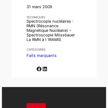
31 mars 2009
TECHNIQUES
Spectrocopie nucléaires :
RMN (Résonance
Magnétique Nucléaire) –
Spectroscopie Mössbauer
La RMN à l ‘IRAMIS
CATÉGORIES
Faits marquants
Facebook
LinkedIn