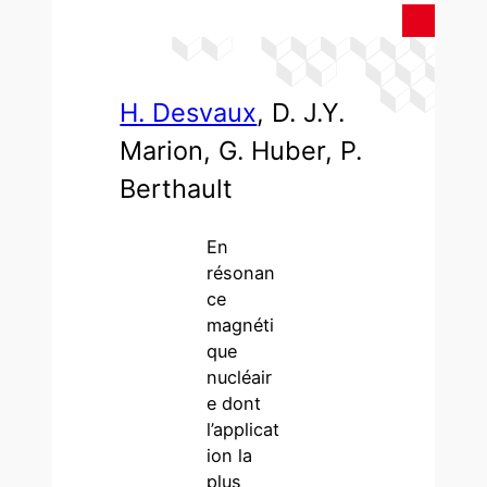
H. Desvaux
, D. J.Y.
Marion, G. Huber, P.
Berthault
En
résonan
ce
magnéti
que
nucléair
e dont
l’applicat
ion la
plus