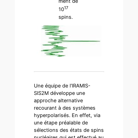
ment de
17
10
spins.
Une équipe de l’IRAMIS-
SIS2M développe une
approche alternative
recourant à des systèmes
hyperpolarisés. En effet, via
une étape préalable de
sélections des états de spins
nucléaires qui est effectué au