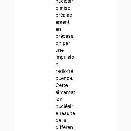
nucléair
e mise
préalabl
ement
en
précessi
on par
une
impulsio
n
radiofré
quence.
Cette
aimantat
ion
nucléair
e résulte
de la
différen