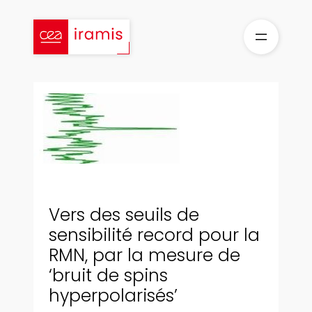
Aller
au
contenu
Vers des seuils de
sensibilité record pour la
RMN, par la mesure de
‘bruit de spins
hyperpolarisés’