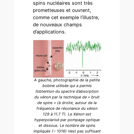
spins nucléaires sont très
prometteuses et ouvrent,
comme cet exemple l’illustre,
de nouveaux champs
d’applications.
A gauche, photographie de la petite
bobine utilisée qui a permis
l’obtention du spectre d’absorption
du xénon par la technique de « bruit
de spins » (à droite, autour de la
fréquence de résonance du xénon
129 à 11.7 T). Le Xénon est
hyperpolarisé par pompage optique
et dissous. Le nombre de spins
impliqués (~ 1016) n’est pas suffisant