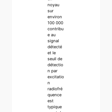
noyau
sur
environ
100 000
contribu
e au
signal
détecté
et le
seuil de
détectio
n par
excitatio
n
radiofré
quence
est
typique