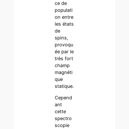
ce de
populati
on entre
les états
de
spins,
provoqu
ée par le
très fort
champ
magnéti
que
statique.
Cepend
ant
cette
spectro
scopie