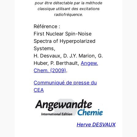
pour être détectable par la méthode
classique utilisant des excitations
radiofréquence.
Référence :
First Nuclear Spin-Noise
Spectra of Hyperpolarized
Systems,
H. Desvaux, D. J.Y. Marion, G.
Huber, P. Berthault,
Angew.
Chem. (2009)
.
Communiqué de presse du
CEA
Herve DESVAUX